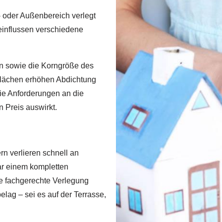
- oder Außenbereich verlegt
einflussen verschiedene
en sowie die Korngröße des
flächen erhöhen Abdichtung
ie Anforderungen an die
n Preis auswirkt.
n verlieren schnell an
ar einem kompletten
ne fachgerechte Verlegung
elag – sei es auf der Terrasse,