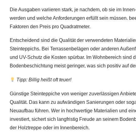
Die Ausgaben variieren stark, je nachdem, ob sie im Innen
werden und welche Anforderungen erfüllt sein müssen. be
Faktoren den Preis pro Quadratmeter.
Entscheidend sind die Qualität der verwendeten Materiali
Steinteppichs. Bei Terrassenbelägen oder anderen Außen
und UV-Schutz die Kosten spürbar. Im Wohnbereich sind d
Bodenbeschichtung meist geringer, was sich positiv auf de
Tipp: Billig heißt oft teuer!
Günstige Steinteppiche von weniger zuverlässigen Anbieter
Qualität. Das kann zu aufwändigen Sanierungen oder sog
Neuaufbau führen. Wer in hochwertige Materialien und ei
investiert, sichert sich langfristig Freude an seinem Bodenb
der Holztreppe oder im Innenbereich.