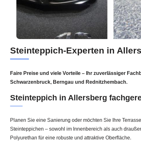
Steinteppich-Experten in All
Faire Preise und viele Vorteile – Ihr zuverlässiger Fac
Schwarzenbruck, Berngau und Rednitzhembach.
Steinteppich in Allersberg fachger
Planen Sie eine Sanierung oder möchten Sie Ihre Terrasse
Steinteppichen – sowohl im Innenbereich als auch drauße
Polyurethan für eine robuste und attraktive Oberfläche.