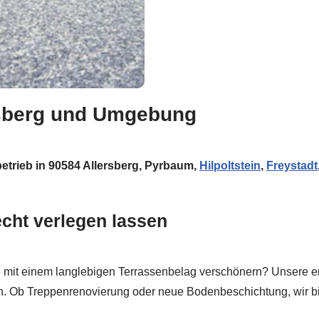
ersberg und Umgebung
hbetrieb in 90584 Allersberg, Pyrbaum,
Hilpoltstein
,
Freystadt
echt verlegen lassen
 mit einem langlebigen Terrassenbelag verschönern? Unsere er
n. Ob Treppenrenovierung oder neue Bodenbeschichtung, wir b