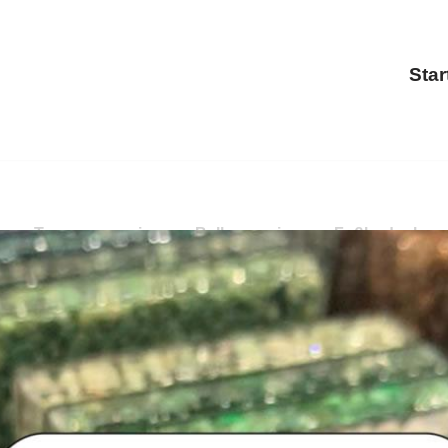
Star
ng, Terrassensanierung, Balkonsanierung, Fußbodenbesc
anierung, Treppensanierung, Fußbodenbeschichtung erkund
ls auch ✓Fußbodenbeschichtung für 90584 Allersberg, Ihr B