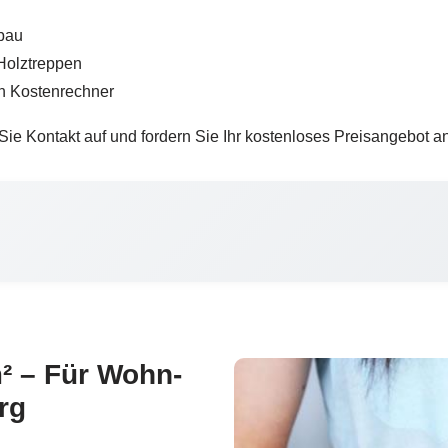
bau
 Holztreppen
en Kostenrechner
 Kontakt auf und fordern Sie Ihr kostenloses Preisangebot an
m² – Für Wohn-
rg