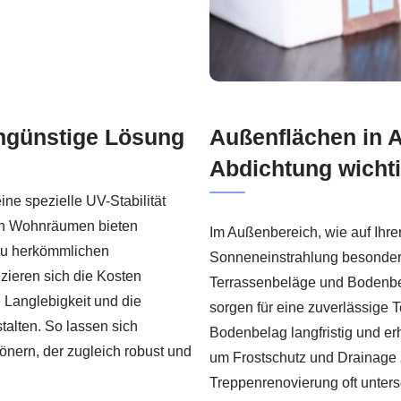
engünstige Lösung
Außenflächen in 
Abdichtung wichti
ine spezielle UV-Stabilität
 in Wohnräumen bieten
Im Außenbereich, wie auf Ihre
 zu herkömmlichen
Sonneneinstrahlung besonders
eren sich die Kosten
Terrassenbeläge und Bodenbe
 Langlebigkeit und die
sorgen für eine zuverlässige
talten. So lassen sich
Bodenbelag langfristig und erh
ern, der zugleich robust und
um Frostschutz und Drainage 
Treppenrenovierung oft unters