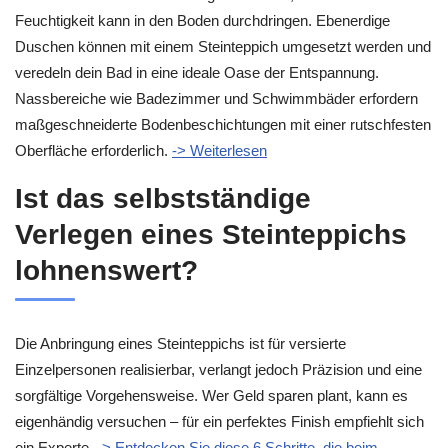
Feuchtigkeit kann in den Boden durchdringen. Ebenerdige
Duschen können mit einem Steinteppich umgesetzt werden und
veredeln dein Bad in eine ideale Oase der Entspannung.
Nassbereiche wie Badezimmer und Schwimmbäder erfordern
maßgeschneiderte Bodenbeschichtungen mit einer rutschfesten
Oberfläche erforderlich.
-> Weiterlesen
Ist das selbstständige
Verlegen eines Steinteppichs
lohnenswert?
Die Anbringung eines Steinteppichs ist für versierte
Einzelpersonen realisierbar, verlangt jedoch Präzision und eine
sorgfältige Vorgehensweise. Wer Geld sparen plant, kann es
eigenhändig versuchen – für ein perfektes Finish empfiehlt sich
ein Experte.
-> Entdecken Sie diese 6 Schritte, die beim