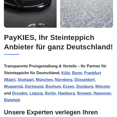
PayKIES, Ihr Steinteppich
Anbieter für ganz Deutschland!
Transparente Preisgestaltung & Vorteile – Ihr Partner für
Steinteppiche für Deutschland,
Köln
,
Bonn
,
Frankfurt
(Main)
,
Stuttgart
,
München
,
Nürnberg
,
Düsseldorf
,
Wuppertal
,
Dortmund
,
Bochum
,
Essen
,
Duisburg
,
Münster
und
Dresden
,
Leipzig
,
Berlin
,
Hamburg
,
Bremen
,
Hannover
,
Bielefeld
.
Unsere Experten verlegen Ihren