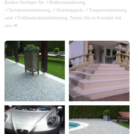
Boden-Verleger für ✓Balkonsanierung,
✓Terrassensanierung, ✓Steinteppich, ✓Treppensanierung
und ✓Fußbodenbeschichtung. Treten Sie in Kontakt mit
uns ✉.