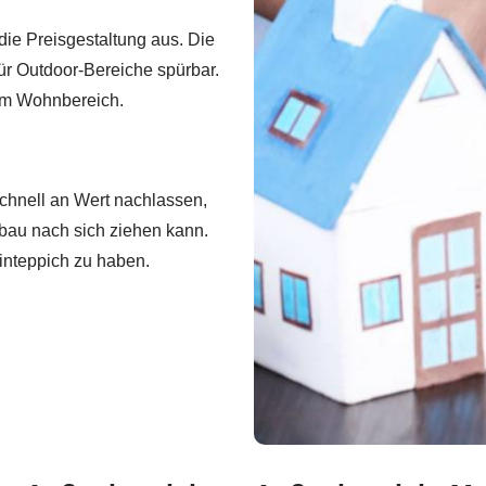
die Preisgestaltung aus. Die
ür Outdoor-Bereiche spürbar.
 im Wohnbereich.
schnell an Wert nachlassen,
bau nach sich ziehen kann.
einteppich zu haben.