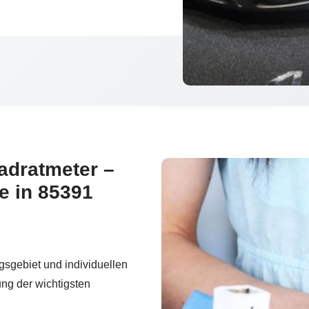
adratmeter –
e in 85391
sgebiet und individuellen
ng der wichtigsten