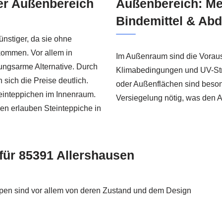
der Außenbereich
Außenbereich: Me
Bindemittel & Ab
ünstiger, da sie ohne
kommen. Vor allem in
Im Außenraum sind die Voraus
ungsarme Alternative. Durch
Klimabedingungen und UV-Stra
sich die Preise deutlich.
oder Außenflächen sind beson
einteppichen im Innenraum.
Versiegelung nötig, was den 
en erlauben Steinteppiche in
 für 85391 Allershausen
reppen sind vor allem von deren Zustand und dem Design