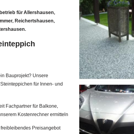
etrieb für Allershausen,
mmer, Reichertshausen,
tershausen.
einteppich
dein Bauprojekt? Unsere
 Steinteppichen für Innen- und
it Fachpartner für Balkone,
unserem Kostenrechner ermitteln
 freibleibendes Preisangebot