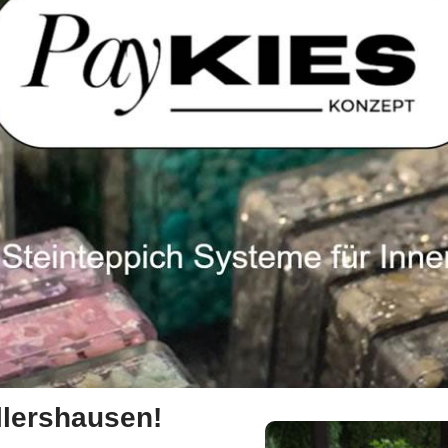
llershausen!