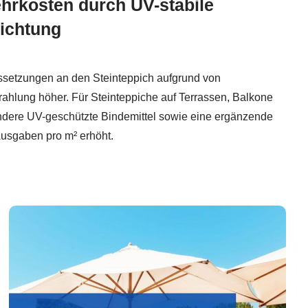
hrkosten durch UV-stabile
dichtung
setzungen an den Steinteppich aufgrund von
hlung höher. Für Steinteppiche auf Terrassen, Balkone
dere UV-geschützte Bindemittel sowie eine ergänzende
Ausgaben pro m² erhöht.