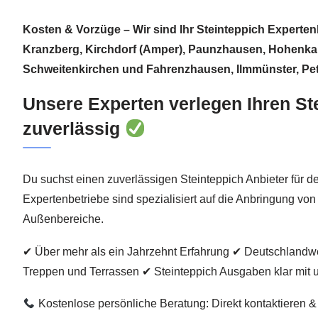
Kosten & Vorzüge – Wir sind Ihr Steinteppich Expertenb
Kranzberg, Kirchdorf (Amper), Paunzhausen, Hohenka
Schweitenkirchen und Fahrenzhausen, Ilmmünster, Pe
Unsere Experten verlegen Ihren St
zuverlässig
Du suchst einen zuverlässigen Steinteppich Anbieter für 
Expertenbetriebe sind spezialisiert auf die Anbringung von
Außenbereiche.
✔ Über mehr als ein Jahrzehnt Erfahrung ✔ Deutschlandwe
Treppen und Terrassen ✔ Steinteppich Ausgaben klar mit 
Kostenlose persönliche Beratung: Direkt kontaktieren &