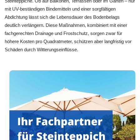
Steinteppiche. Ob auf Balkonen, Terrassen oder im Garten – nur
mit UV-beständigen Bindemitteln und einer sorgfältigen
Abdichtung lässt sich die Lebensdauer des Bodenbelags
deutlich verlängern. Diese Maßnahmen, kombiniert mit einer
fachgerechten Drainage und Frostschutz, sorgen zwar für
höhere Kosten pro Quadratmeter, schützen aber langfristig vor
Schäden durch Witterungseinflüsse.