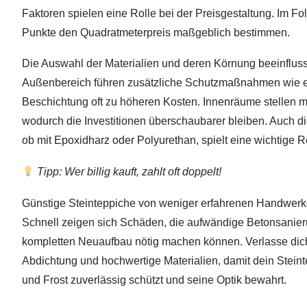
Faktoren spielen eine Rolle bei der Preisgestaltung. Im Fo
Punkte den Quadratmeterpreis maßgeblich bestimmen.
Die Auswahl der Materialien und deren Körnung beeinflus
Außenbereich führen zusätzliche Schutzmaßnahmen wie e
Beschichtung oft zu höheren Kosten. Innenräume stellen m
wodurch die Investitionen überschaubarer bleiben. Auch d
ob mit Epoxidharz oder Polyurethan, spielt eine wichtige Ro
Tipp: Wer billig kauft, zahlt oft doppelt!
Günstige Steinteppiche von weniger erfahrenen Handwerke
Schnell zeigen sich Schäden, die aufwändige Betonsanie
kompletten Neuaufbau nötig machen können. Verlasse dich 
Abdichtung und hochwertige Materialien, damit dein Steint
und Frost zuverlässig schützt und seine Optik bewahrt.