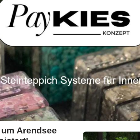
d um Arendsee