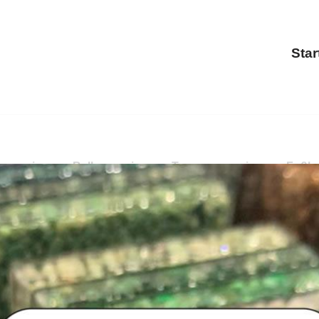
Star
ensanierung, Balkonsanierung, Terrassensanierung, Fuß
sanierung, Balkonsanierung, Treppensanierung, Fußbodenbe
ich, ✓Treppensanierung oder ✓Fußbodenbeschichtung in A