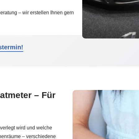
eratung – wir erstellen Ihnen gern
stermin!
atmeter – Für
r verlegt wird und welche
nnenräume – verschiedene