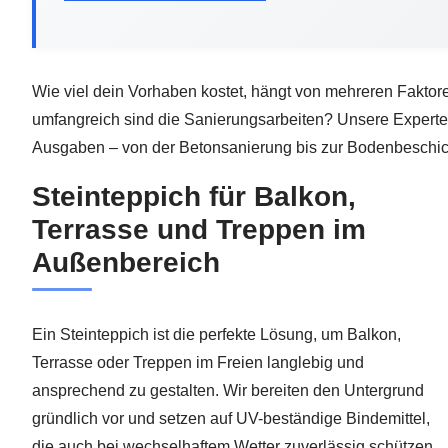
Wie viel dein Vorhaben kostet, hängt von mehreren Faktor
umfangreich sind die Sanierungsarbeiten? Unsere Experten 
Ausgaben – von der Betonsanierung bis zur Bodenbeschicht
Steinteppich für Balkon,
Terrasse und Treppen im
Außenbereich
Ein Steinteppich ist die perfekte Lösung, um Balkon,
Terrasse oder Treppen im Freien langlebig und
ansprechend zu gestalten. Wir bereiten den Untergrund
gründlich vor und setzen auf UV-beständige Bindemittel,
die auch bei wechselhaftem Wetter zuverlässig schützen.