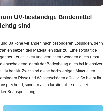
rum UV-beständige Bindemittel
chtig sind
 und Balkone verlangen nach besonderen Lösungen, denn
ahlen setzen den Materialien stark zu. Eine sorgfältige
ngender Feuchtigkeit und verhindert Schäden durch Frost.
d entscheidend, damit der Bodenbelag auch bei intensiver
ität behält. Zwar sind diese hochwertigen Materialien
verhindern Risse und Wasserschäden effektiv. So bleibt Ihr
 ansprechend, sondern auch funktional – selbst bei
arker Beanspruchung.