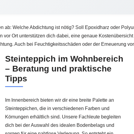
en ab: Welche Abdichtung ist nötig? Soll Epoxidharz oder Poly
vor Ort unterstützen dich dabei, eine genaue Kostenübersicht z
ung. Auch bei Feuchtigkeitsschäden oder der Erneuerung von B
Steinteppich im Wohnbereich
– Beratung und praktische
Tipps
Im Innenbereich bieten wir dir eine breite Palette an
Steinteppichen, die in verschiedenen Farben und
Körnungen erhältlich sind. Unsere Fachleute begleiten
dich bei der Auswahl des idealen Bodenbelags und
sorgen für eine nahtlose Verlegung. So entsteht ein