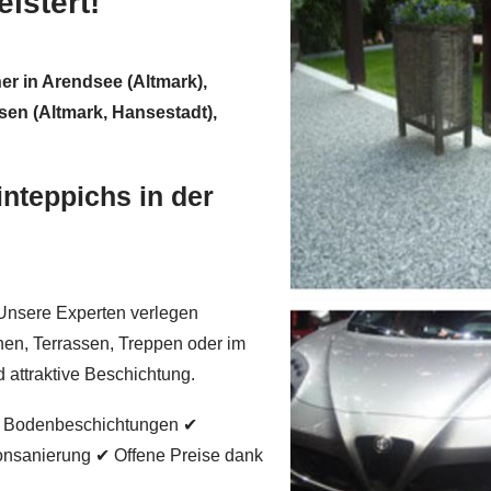
istert!
er in Arendsee (Altmark),
sen (Altmark, Hansestadt),
inteppichs in der
 Unsere Experten verlegen
nen, Terrassen, Treppen oder im
 attraktive Beschichtung.
on Bodenbeschichtungen ✔
nsanierung ✔ Offene Preise dank