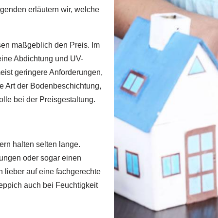
lgenden erläutern wir, welche
sen maßgeblich den Preis. Im
ine Abdichtung und UV-
eist geringere Anforderungen,
ie Art der Bodenbeschichtung,
lle bei der Preisgestaltung.
rn halten selten lange.
rungen oder sogar einen
lieber auf eine fachgerechte
eppich auch bei Feuchtigkeit