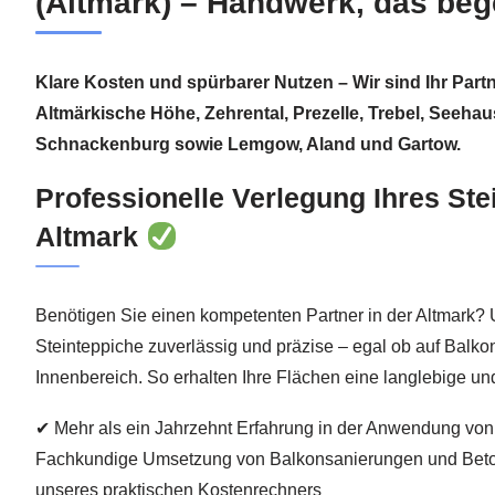
(Altmark) – Handwerk, das bege
Klare Kosten und spürbarer Nutzen – Wir sind Ihr Partn
Altmärkische Höhe, Zehrental, Prezelle, Trebel, Seehau
Schnackenburg sowie Lemgow, Aland und Gartow.
Professionelle Verlegung Ihres Ste
Altmark
Benötigen Sie einen kompetenten Partner in der Altmark?
Steinteppiche zuverlässig und präzise – egal ob auf Balko
Innenbereich. So erhalten Ihre Flächen eine langlebige und
✔ Mehr als ein Jahrzehnt Erfahrung in der Anwendung v
Fachkundige Umsetzung von Balkonsanierungen und Beto
unseres praktischen Kostenrechners