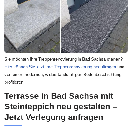
Sie möchten Ihre Treppenrenovierung in Bad Sachsa starten?
Hier können Sie jetzt Ihre Treppenrenovierung beauftragen
und
von einer modernen, widerstandsfähigen Bodenbeschichtung
profitieren.
Terrasse in Bad Sachsa mit
Steinteppich neu gestalten –
Jetzt Verlegung anfragen