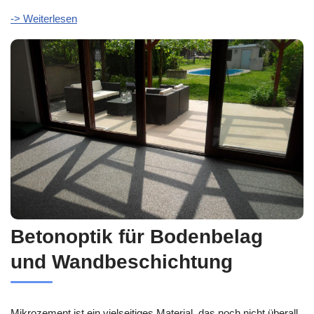
-> Weiterlesen
Betonoptik für Bodenbelag
und Wandbeschichtung
Mikrozement ist ein vielseitiges Material, das noch nicht überall