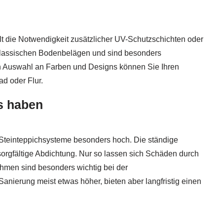
lt die Notwendigkeit zusätzlicher UV-Schutzschichten oder
u klassischen Bodenbelägen und sind besonders
ßen Auswahl an Farben und Designs können Sie Ihren
d oder Flur.
s haben
Steinteppichsysteme besonders hoch. Die ständige
orgfältige Abdichtung. Nur so lassen sich Schäden durch
hmen sind besonders wichtig bei der
anierung meist etwas höher, bieten aber langfristig einen