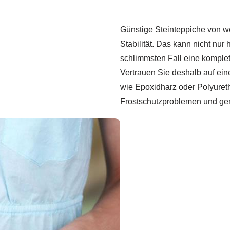
Günstige Steinteppiche von we
Stabilität. Das kann nicht nu
schlimmsten Fall eine kompl
Vertrauen Sie deshalb auf ein
wie Epoxidharz oder Polyureth
Frostschutzproblemen und gen