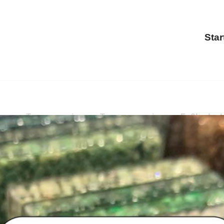
Star
rung, Treppensanierung, Terrassensanierung, Fußbodenbes
Balkonsanierung, Terrassensanierung, Fußbodenbeschich
g oder ✓Fußbodenbeschichtung für Bad Salzuflen.
PayKI