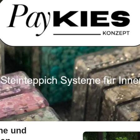
che und