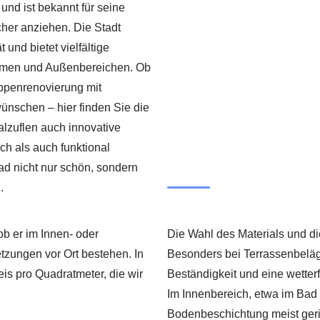
und ist bekannt für seine
cher anziehen. Die Stadt
und bietet vielfältige
umen und Außenbereichen. Ob
eppenrenovierung mit
ünschen – hier finden Sie die
lzuflen auch innovative
h als auch funktional
ad nicht nur schön, sondern
.
ob er im Innen- oder
Die Wahl des Materials und di
tzungen vor Ort bestehen. In
Besonders bei Terrassenbelä
is pro Quadratmeter, die wir
Beständigkeit und eine wette
Im Innenbereich, etwa im Bad 
Bodenbeschichtung meist gerin