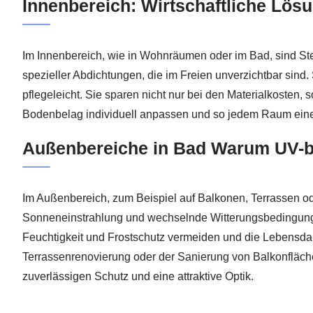
Innenbereich: Wirtschaftliche Lös
Im Innenbereich, wie in Wohnräumen oder im Bad, sind Stei
spezieller Abdichtungen, die im Freien unverzichtbar sin
pflegeleicht. Sie sparen nicht nur bei den Materialkoste
Bodenbelag individuell anpassen und so jedem Raum eine 
Außenbereiche in Bad Warum UV-b
Im Außenbereich, zum Beispiel auf Balkonen, Terrassen o
Sonneneinstrahlung und wechselnde Witterungsbedingungen
Feuchtigkeit und Frostschutz vermeiden und die Lebensda
Terrassenrenovierung oder der Sanierung von Balkonflächen
zuverlässigen Schutz und eine attraktive Optik.