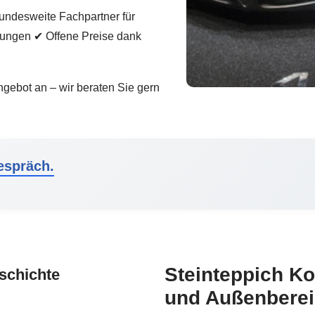
undesweite Fachpartner für
tungen ✔ Offene Preise dank
ngebot an – wir beraten Sie gern
espräch.
Steinteppich Ko
schichte
und Außenberei