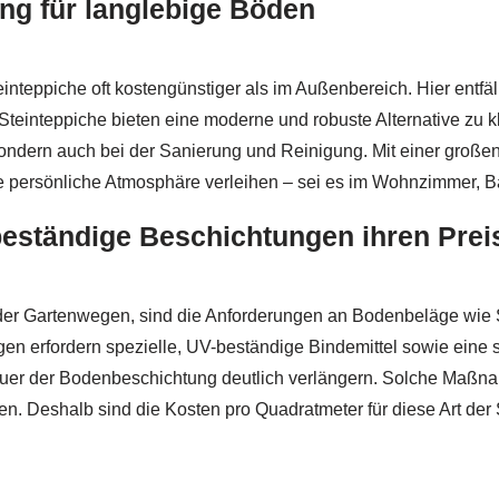
ung für langlebige Böden
nteppiche oft kostengünstiger als im Außenbereich. Hier entfäl
d. Steinteppiche bieten eine moderne und robuste Alternative z
n, sondern auch bei der Sanierung und Reinigung. Mit einer gro
persönliche Atmosphäre verleihen – sei es im Wohnzimmer, Ba
eständige Beschichtungen ihren Prei
der Gartenwegen, sind die Anforderungen an Bodenbeläge wie 
 erfordern spezielle, UV-beständige Bindemittel sowie eine s
uer der Bodenbeschichtung deutlich verlängern. Solche Maßna
. Deshalb sind die Kosten pro Quadratmeter für diese Art der S