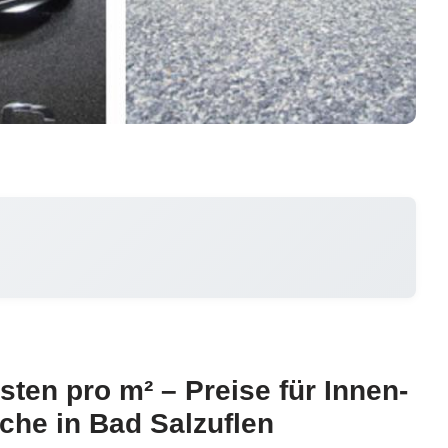
sten pro m² – Preise für Innen-
che in Bad Salzuflen