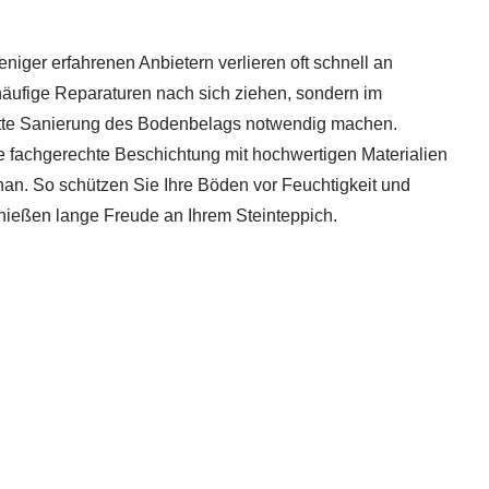
niger erfahrenen Anbietern verlieren oft schnell an
r häufige Reparaturen nach sich ziehen, sondern im
ette Sanierung des Bodenbelags notwendig machen.
e fachgerechte Beschichtung mit hochwertigen Materialien
an. So schützen Sie Ihre Böden vor Feuchtigkeit und
ießen lange Freude an Ihrem Steinteppich.