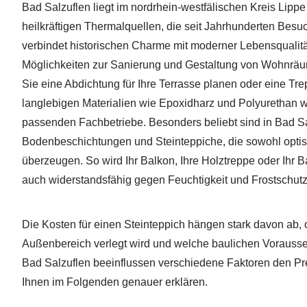
Bad Salzuflen liegt im nordrhein-westfälischen Kreis Lippe 
heilkräftigen Thermalquellen, die seit Jahrhunderten Besu
verbindet historischen Charme mit moderner Lebensqualität 
Möglichkeiten zur Sanierung und Gestaltung von Wohnrä
Sie eine Abdichtung für Ihre Terrasse planen oder eine Tr
langlebigen Materialien wie Epoxidharz und Polyurethan w
passenden Fachbetriebe. Besonders beliebt sind in Bad Sa
Bodenbeschichtungen und Steinteppiche, die sowohl optisc
überzeugen. So wird Ihr Balkon, Ihre Holztreppe oder Ihr B
auch widerstandsfähig gegen Feuchtigkeit und Frostschutz
Die Kosten für einen Steinteppich hängen stark davon ab, 
Außenbereich verlegt wird und welche baulichen Vorausse
Bad Salzuflen beeinflussen verschiedene Faktoren den Pre
Ihnen im Folgenden genauer erklären.