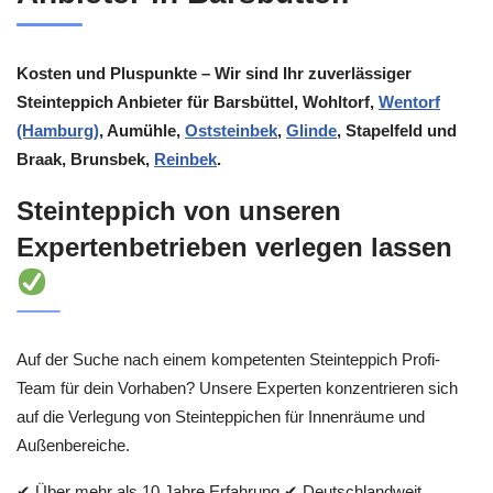
Kosten und Pluspunkte – Wir sind Ihr zuverlässiger
Steinteppich Anbieter für Barsbüttel, Wohltorf,
Wentorf
(Hamburg)
, Aumühle,
Oststeinbek
,
Glinde
, Stapelfeld und
Braak, Brunsbek,
Reinbek
.
Steinteppich von unseren
Expertenbetrieben verlegen lassen
Auf der Suche nach einem kompetenten Steinteppich Profi-
Team für dein Vorhaben? Unsere Experten konzentrieren sich
auf die Verlegung von Steinteppichen für Innenräume und
Außenbereiche.
✔ Über mehr als 10 Jahre Erfahrung ✔ Deutschlandweit