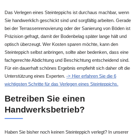
Das Verlegen eines Steinteppichs ist durchaus machbar, wenn
Sie handwerklich geschickt sind und sorgfältig arbeiten. Gerade
bei der Terrassenrenovierung oder der Sanierung von Böden ist
Präzision gefragt, damit der Bodenbelag später lange hält und
optisch überzeugt. Wer Kosten sparen möchte, kann den
Steinteppich selbst anbringen, sollte aber bedenken, dass eine
fachgerechte Abdichtung und Beschichtung entscheidend sind.
Für ein dauerhaft schönes Ergebnis empfiehlt sich daher oft die
Unterstützung eines Experten.
-> Hier erfahren Sie die 6
wichtigsten Schritte für das Verlegen eines Steinteppichs.
Betreiben Sie einen
Handwerksbetrieb?
Haben Sie bisher noch keinen Steinteppich verlegt? In unserer