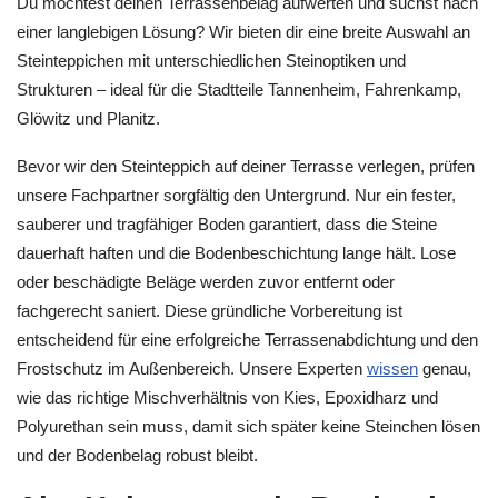
Du möchtest deinen Terrassenbelag aufwerten und suchst nach
einer langlebigen Lösung? Wir bieten dir eine breite Auswahl an
Steinteppichen mit unterschiedlichen Steinoptiken und
Strukturen – ideal für die Stadtteile Tannenheim, Fahrenkamp,
Glöwitz und Planitz.
Bevor wir den Steinteppich auf deiner Terrasse verlegen, prüfen
unsere Fachpartner sorgfältig den Untergrund. Nur ein fester,
sauberer und tragfähiger Boden garantiert, dass die Steine
dauerhaft haften und die Bodenbeschichtung lange hält. Lose
oder beschädigte Beläge werden zuvor entfernt oder
fachgerecht saniert. Diese gründliche Vorbereitung ist
entscheidend für eine erfolgreiche Terrassenabdichtung und den
Frostschutz im Außenbereich. Unsere Experten
wissen
genau,
wie das richtige Mischverhältnis von Kies, Epoxidharz und
Polyurethan sein muss, damit sich später keine Steinchen lösen
und der Bodenbelag robust bleibt.