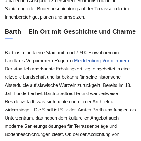
anfallenden Ausgaben zu erstellen. So kannst du deine
Sanierung oder Bodenbeschichtung auf der Terrasse oder im
Innenbereich gut planen und umsetzen.
Barth – Ein Ort mit Geschichte und Charme
Barth ist eine kleine Stadt mit rund 7.500 Einwohnern im
Landkreis Vorpommern-Rügen in
Mecklenburg-Vorpommern
.
Der staatlich anerkannte Erholungsort liegt eingebettet in eine
reizvolle Landschaft und ist bekannt für seine historische
Altstadt, die auf slawische Wurzeln zurückgeht. Bereits im 13.
Jahrhundert erhielt Barth Stadtrechte und war zeitweise
Residenzstadt, was sich heute noch in der Architektur
widerspiegelt. Die Stadt ist Sitz des Amtes Barth und fungiert als
Unterzentrum, das neben dem kulturellen Angebot auch
moderne Sanierungslösungen für Terrassenbeläge und
Bodenbeschichtungen bietet. Ob bei der Abdichtung von