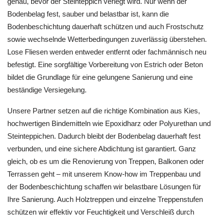
genau, bevor der Steinteppich verlegt wird. Nur wenn der
Bodenbelag fest, sauber und belastbar ist, kann die
Bodenbeschichtung dauerhaft schützen und auch Frostschutz
sowie wechselnde Wetterbedingungen zuverlässig überstehen.
Lose Fliesen werden entweder entfernt oder fachmännisch neu
befestigt. Eine sorgfältige Vorbereitung von Estrich oder Beton
bildet die Grundlage für eine gelungene Sanierung und eine
beständige Versiegelung.
Unsere Partner setzen auf die richtige Kombination aus Kies,
hochwertigen Bindemitteln wie Epoxidharz oder Polyurethan und
Steinteppichen. Dadurch bleibt der Bodenbelag dauerhaft fest
verbunden, und eine sichere Abdichtung ist garantiert. Ganz
gleich, ob es um die Renovierung von Treppen, Balkonen oder
Terrassen geht – mit unserem Know-how im Treppenbau und
der Bodenbeschichtung schaffen wir belastbare Lösungen für
Ihre Sanierung. Auch Holztreppen und einzelne Treppenstufen
schützen wir effektiv vor Feuchtigkeit und Verschleiß durch