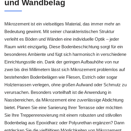
und Wandbelag
Mikrozement ist ein vielseitiges Material, das immer mehr an
Bedeutung gewinnt. Mit seiner charakteristischen Struktur
verleiht es Böden und Wänden eine individuelle Optik – jeder
Raum wirkt einzigartig. Diese Bodenbeschichtung sorgt für ein
besonderes Ambiente und fügt sich harmonisch in verschiedene
Einrichtungsstile ein. Dank der geringen Aufbauhöhe von nur
zwei bis drei Millimetern lässt sich Mikrozement problemlos auf
bestehenden Bodenbelägen wie Fliesen, Estrich oder sogar
Holzterrassen verlegen, ohne großen Aufwand oder Schmutz zu
verursachen. Besonders vorteilhaft ist die Anwendung in
Nassbereichen, da Mikrozement eine zuverlässige Abdichtung
bietet. Planen Sie eine Sanierung Ihrer Terrasse oder möchten
Sie Ihre Treppenrenovierung mit einem robusten und stilvollen
Bodenbelag aus Epoxidharz oder Polyurethan ergänzen? Dann
entdecken Sie die vielfältigen Möglichkeiten von Mikrozement