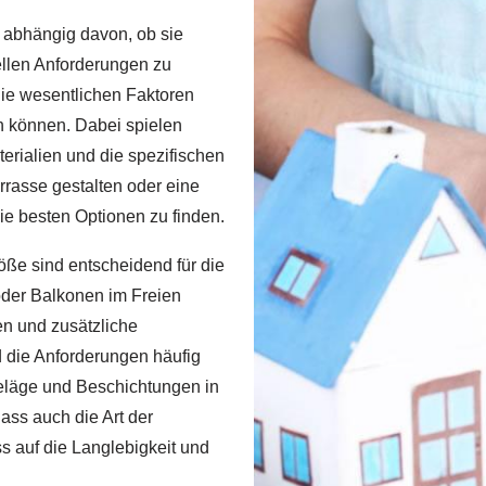
 abhängig davon, ob sie
ellen Anforderungen zu
die wesentlichen Faktoren
n können. Dabei spielen
erialien und die spezifischen
rasse gestalten oder eine
ie besten Optionen zu finden.
öße sind entscheidend für die
oder Balkonen im Freien
n und zusätzliche
 die Anforderungen häufig
beläge und Beschichtungen in
ass auch die Art der
s auf die Langlebigkeit und