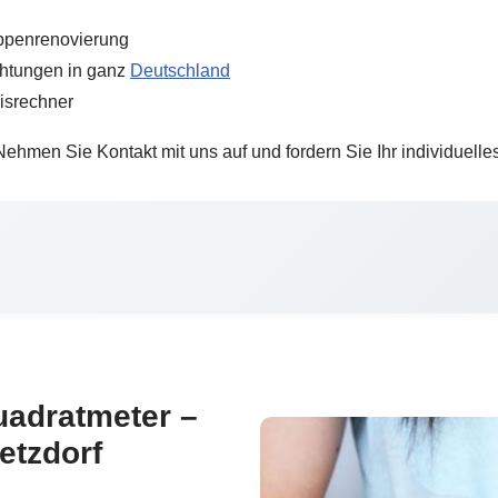
eppenrenovierung
chtungen in ganz
Deutschland
isrechner
ehmen Sie Kontakt mit uns auf und fordern Sie Ihr individuelle
uadratmeter –
etzdorf