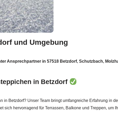
zdorf und Umgebung
nter Ansprechpartner in 57518 Betzdorf, Schutzbach, Molzhai
nteppichen in Betzdorf
in Betzdorf? Unser Team bringt umfangreiche Erfahrung in der
et sich hervorragend für Terrassen, Balkone und Treppen, um I