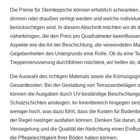
Die Preise für Steinteppiche können erheblich schwanken,
drinnen oder draußen verlegt werden und welche individu
berücksichtigen sind. In diesem Abschnitt möchten wir dir 
näherbringen, die den Preis pro Quadratmeter beeinflusse
Aspekte wie die Art der Beschichtung, die verwendeten Mat
Gegebenheiten des Untergrunds eine Rolle. Ob du eine Ter
Treppenrenovierung durchführen möchtest, wir helfen dir, d
Die Auswahl des richtigen Materials sowie die Körnungsgr
Gesamtkosten. Bei der Gestaltung von Terrassenbelägen 
können die Ausgaben durch UV-beständige Beschichtunge
Schutzschichten ansteigen. Im Innenbereich hingegen sind
weniger hoch, was dazu führt, dass die Kosten für Boden
der Regel niedriger ausfallen können. Denken Sie daran, d
Versiegelung und die Qualität der Abdichtung einen Einflus
die Pflegeleichtigkeit Ihrer Böden haben können.