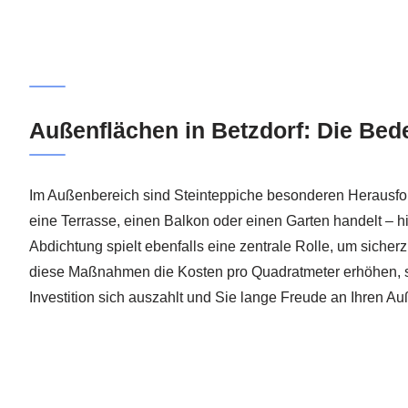
Außenflächen in Betzdorf: Die Be
Im Außenbereich sind Steinteppiche besonderen Herausfor
eine Terrasse, einen Balkon oder einen Garten handelt – h
Abdichtung spielt ebenfalls eine zentrale Rolle, um sicher
diese Maßnahmen die Kosten pro Quadratmeter erhöhen, sin
Investition sich auszahlt und Sie lange Freude an Ihren 