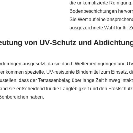
die unkomplizierte Reinigung. 
Bodenbeschichtungen hervor
Sie Wert auf eine ansprechend
ausgezeichnete Wahl für Ihr 
deutung von UV-Schutz und Abdichtun
derungen ausgesetzt, da sie durch Wetterbedingungen und UV-
ier kommen spezielle, UV-resistente Bindemittel zum Einsatz, d
zustellen, dass der Terrassenbelag über lange Zeit hinweg intak
d sie entscheidend für die Langlebigkeit und den Frostschutz 
Außenbereichen haben.