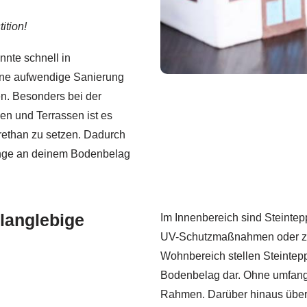
ition!
nnte schnell in
eine aufwendige Sanierung
n. Besonders bei der
n und Terrassen ist es
urethan zu setzen. Dadurch
lange an deinem Bodenbelag
langlebige
Im Innenbereich sind Steintepp
UV-Schutzmaßnahmen oder zusä
Wohnbereich stellen Steinteppi
Bodenbelag dar. Ohne umfangr
Rahmen. Darüber hinaus über