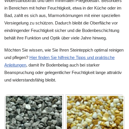
Widerstandskraft und dem minimalen Pflegebedarf. Besonders
in Bereichen mit hoher Feuchtigkeit, etwa in der Küche oder im
Bad, zahlt es sich aus, Marmorkörnungen mit einer speziellen
Versiegelung zu schützen. Dadurch bleibt die Oberfläche vor
eindringender Feuchtigkeit sicher und die Bodenbeschichtung
behält ihre Funktion und Optik über viele Jahre hinweg.
Möchten Sie wissen, wie Sie Ihren Steinteppich optimal reinigen
und pflegen?
Hier finden Sie hilfreiche Tipps und praktische
Anleitungen
, damit Ihr Bodenbelag auch bei starker
Beanspruchung oder gelegentlicher Feuchtigkeit lange attraktiv
und widerstandsfähig bleibt.