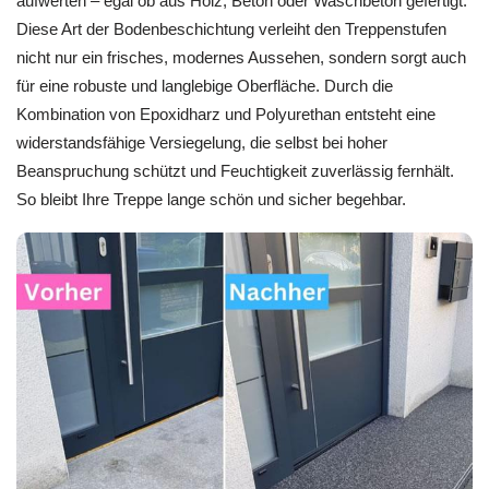
aufwerten – egal ob aus Holz, Beton oder Waschbeton gefertigt.
Diese Art der Bodenbeschichtung verleiht den Treppenstufen
nicht nur ein frisches, modernes Aussehen, sondern sorgt auch
für eine robuste und langlebige Oberfläche. Durch die
Kombination von Epoxidharz und Polyurethan entsteht eine
widerstandsfähige Versiegelung, die selbst bei hoher
Beanspruchung schützt und Feuchtigkeit zuverlässig fernhält.
So bleibt Ihre Treppe lange schön und sicher begehbar.