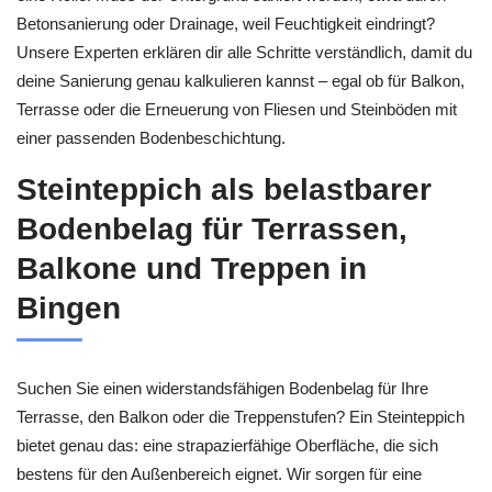
Betonsanierung oder Drainage, weil Feuchtigkeit eindringt?
Unsere Experten erklären dir alle Schritte verständlich, damit du
deine Sanierung genau kalkulieren kannst – egal ob für Balkon,
Terrasse oder die Erneuerung von Fliesen und Steinböden mit
einer passenden Bodenbeschichtung.
Steinteppich als belastbarer
Bodenbelag für Terrassen,
Balkone und Treppen in
Bingen
Suchen Sie einen widerstandsfähigen Bodenbelag für Ihre
Terrasse, den Balkon oder die Treppenstufen? Ein Steinteppich
bietet genau das: eine strapazierfähige Oberfläche, die sich
bestens für den Außenbereich eignet. Wir sorgen für eine