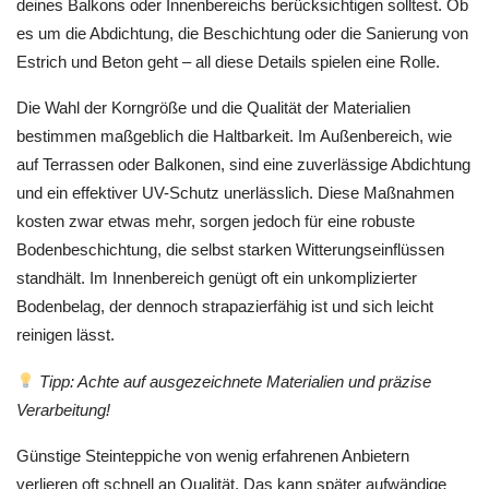
deines Balkons oder Innenbereichs berücksichtigen solltest. Ob
es um die Abdichtung, die Beschichtung oder die Sanierung von
Estrich und Beton geht – all diese Details spielen eine Rolle.
Die Wahl der Korngröße und die Qualität der Materialien
bestimmen maßgeblich die Haltbarkeit. Im Außenbereich, wie
auf Terrassen oder Balkonen, sind eine zuverlässige Abdichtung
und ein effektiver UV-Schutz unerlässlich. Diese Maßnahmen
kosten zwar etwas mehr, sorgen jedoch für eine robuste
Bodenbeschichtung, die selbst starken Witterungseinflüssen
standhält. Im Innenbereich genügt oft ein unkomplizierter
Bodenbelag, der dennoch strapazierfähig ist und sich leicht
reinigen lässt.
Tipp: Achte auf ausgezeichnete Materialien und präzise
Verarbeitung!
Günstige Steinteppiche von wenig erfahrenen Anbietern
verlieren oft schnell an Qualität. Das kann später aufwändige