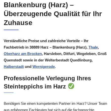
Blankenburg (Harz) –
Überzeugende Qualität für Ihr
Zuhause
Verständliche Preise und zahlreiche Vorteile – Ihr
Fachbetrieb in 38889 Harz – Blankenburg (Harz),
Thale
,
Oberharz am Brocken
, Harsleben, Ditfurt, Wegeleben, Groß
Quenstedt sowie in der Welterbestadt Quedlinburg,
Halberstadt
und
Wernigerode
.
Professionelle Verlegung Ihres
Steinteppichs im Harz
Benötigen Sie einen kompetenten Partner im Harz? Unser Team
aus erfahrenen Fachleuten hat sich auf die fachgerechte