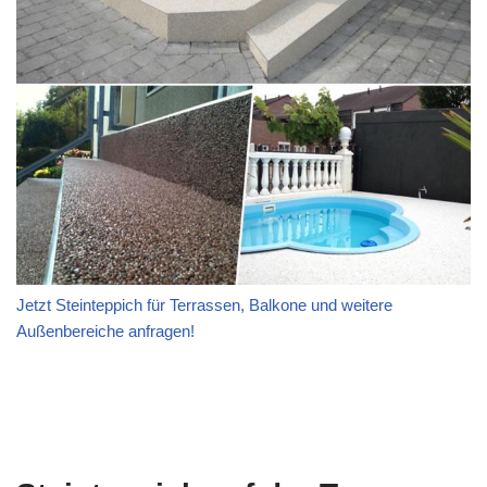
Jetzt Steinteppich für Terrassen, Balkone und weitere
Außenbereiche anfragen!