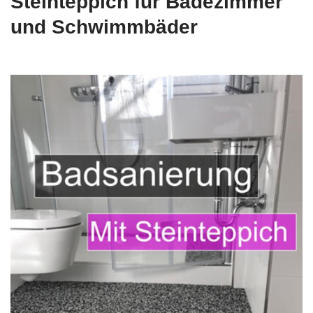
Steinteppich für Badezimmer
und Schwimmbäder