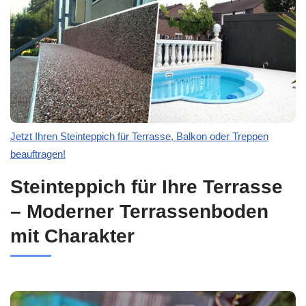
Jetzt Ihren Steinteppich für Terrasse, Balkon oder Treppen
beauftragen!
Steinteppich für Ihre Terrasse
– Moderner Terrassenboden
mit Charakter