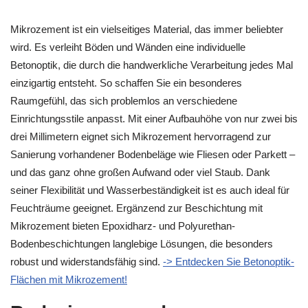
Mikrozement ist ein vielseitiges Material, das immer beliebter
wird. Es verleiht Böden und Wänden eine individuelle
Betonoptik, die durch die handwerkliche Verarbeitung jedes Mal
einzigartig entsteht. So schaffen Sie ein besonderes
Raumgefühl, das sich problemlos an verschiedene
Einrichtungsstile anpasst. Mit einer Aufbauhöhe von nur zwei bis
drei Millimetern eignet sich Mikrozement hervorragend zur
Sanierung vorhandener Bodenbeläge wie Fliesen oder Parkett –
und das ganz ohne großen Aufwand oder viel Staub. Dank
seiner Flexibilität und Wasserbeständigkeit ist es auch ideal für
Feuchträume geeignet. Ergänzend zur Beschichtung mit
Mikrozement bieten Epoxidharz- und Polyurethan-
Bodenbeschichtungen langlebige Lösungen, die besonders
robust und widerstandsfähig sind.
-> Entdecken Sie Betonoptik-
Flächen mit Mikrozement!