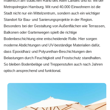
malerisch am südlichen Rand des Alten Landes und ist Teil der
Metropolregion Hamburg. Mit rund 40.000 Einwohnern ist die
Stadt nicht nur ein Mittelzentrum, sondern auch ein wichtiger
Standort für Bau- und Sanierungsprojekte in der Region.
Besonders bei der Gestaltung von Außenflächen wie Terrassen,
Balkonen oder Gartenwegen spielt die richtige
Bodenbeschichtung eine entscheidende Rolle. Hier sorgen
moderne Abdichtungen und UV-beständige Materialien dafür,
dass Epoxidharz und Polyurethan-Beschichtungen den
Belastungen durch Feuchtigkeit und Frostschutz standhalten.
So bleiben Bodenbeläge und Treppenstufen auch nach Jahren
optisch ansprechend und funktional.