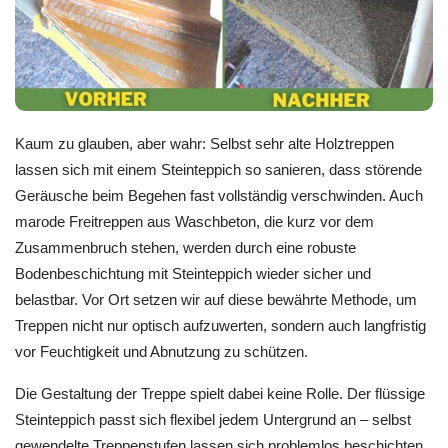
Kaum zu glauben, aber wahr: Selbst sehr alte Holztreppen
lassen sich mit einem Steinteppich so sanieren, dass störende
Geräusche beim Begehen fast vollständig verschwinden. Auch
marode Freitreppen aus Waschbeton, die kurz vor dem
Zusammenbruch stehen, werden durch eine robuste
Bodenbeschichtung mit Steinteppich wieder sicher und
belastbar. Vor Ort setzen wir auf diese bewährte Methode, um
Treppen nicht nur optisch aufzuwerten, sondern auch langfristig
vor Feuchtigkeit und Abnutzung zu schützen.
Die Gestaltung der Treppe spielt dabei keine Rolle. Der flüssige
Steinteppich passt sich flexibel jedem Untergrund an – selbst
gewendelte Treppenstufen lassen sich problemlos beschichten.