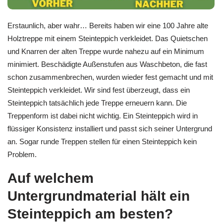
Erstaunlich, aber wahr… Bereits haben wir eine 100 Jahre alte
Holztreppe mit einem Steinteppich verkleidet. Das Quietschen
und Knarren der alten Treppe wurde nahezu auf ein Minimum
minimiert. Beschädigte Außenstufen aus Waschbeton, die fast
schon zusammenbrechen, wurden wieder fest gemacht und mit
Steinteppich verkleidet. Wir sind fest überzeugt, dass ein
Steinteppich tatsächlich jede Treppe erneuern kann. Die
Treppenform ist dabei nicht wichtig. Ein Steinteppich wird in
flüssiger Konsistenz installiert und passt sich seiner Untergrund
an. Sogar runde Treppen stellen für einen Steinteppich kein
Problem.
Auf welchem
Untergrundmaterial hält ein
Steinteppich am besten?