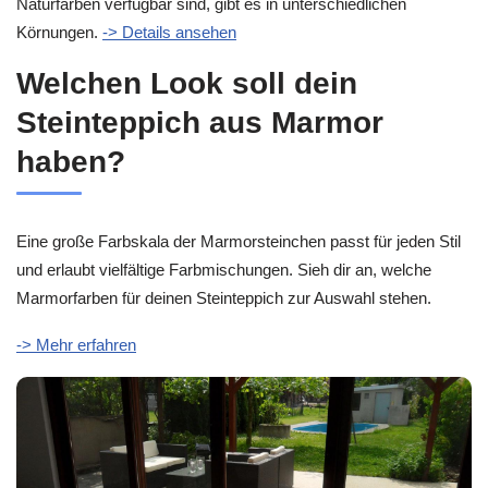
Naturfarben verfügbar sind, gibt es in unterschiedlichen
Körnungen.
-> Details ansehen
Welchen Look soll dein
Steinteppich aus Marmor
haben?
Eine große Farbskala der Marmorsteinchen passt für jeden Stil
und erlaubt vielfältige Farbmischungen. Sieh dir an, welche
Marmorfarben für deinen Steinteppich zur Auswahl stehen.
-> Mehr erfahren