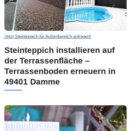
Jetzt Steinteppich für Außenbereich anfragen!
Steinteppich installieren auf
der Terrassenfläche –
Terrassenboden erneuern in
49401 Damme