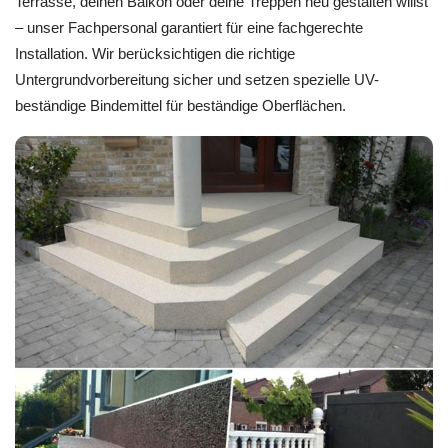
Terrasse, deinen Balkon oder deine Treppen neu gestalten willst
– unser Fachpersonal garantiert für eine fachgerechte
Installation. Wir berücksichtigen die richtige
Untergrundvorbereitung sicher und setzen spezielle UV-
beständige Bindemittel für beständige Oberflächen.