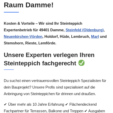
Raum Damme!
Kosten & Vorteile – Wir sind Ihr Steinteppich
Expertenbetrieb für 49401 Damme,
Steinfeld (Oldenburg)
,
Neuenkirchen-Vörden
, Holdorf, Hüde, Lembruch,
Marl
und
Stemshorn, Rieste, Lemförde.
Unsere Experten verlegen Ihren
Steinteppich fachgerecht
Du suchst einen vertrauensvollen Steinteppich Spezialisten für
dein Bauprojekt? Unsere Profis sind spezialisiert auf die
Anbringung von Steinteppichen für drinnen und draußen.
✔ Über mehr als 10 Jahre Erfahrung ✔ Flächendeckend
Fachpartner für Terrassen, Balkone und Treppen ✔ Ausgaben