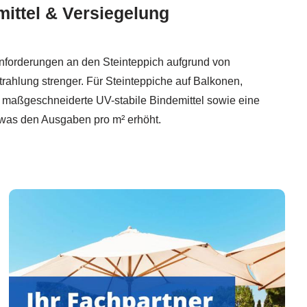
ittel & Versiegelung
Anforderungen an den Steinteppich aufgrund von
ahlung strenger. Für Steinteppiche auf Balkonen,
d maßgeschneiderte UV-stabile Bindemittel sowie eine
 was den Ausgaben pro m² erhöht.