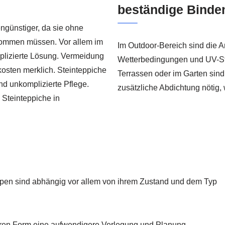
beständige Bindem
ngünstiger, da sie ohne
kommen müssen. Vor allem im
Im Outdoor-Bereich sind die 
lizierte Lösung. Vermeidung
Wetterbedingungen und UV-Str
osten merklich. Steinteppiche
Terrassen oder im Garten sin
nd unkomplizierte Pflege.
zusätzliche Abdichtung nötig,
 Steinteppiche in
reppen sind abhängig vor allem von ihrem Zustand und dem Typ
eren Form eine aufwendigere Verlegung und Planung.