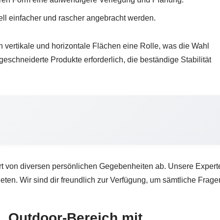
l einfacher und rascher angebracht werden.
 vertikale und horizontale Flächen eine Rolle, was die Wahl
eschneiderte Produkte erforderlich, die beständige Stabilität
ert von diversen persönlichen Gegebenheiten ab. Unsere Experten
ieten. Wir sind dir freundlich zur Verfügung, um sämtliche Frag
Outdoor-Bereich mit