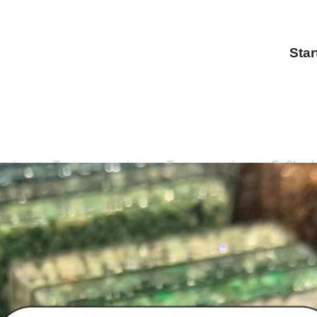
Star
nierung, Terrassensanierung, Treppensanierung, Fußbodenb
rung, Balkonsanierung, Treppensanierung, Fußbodenbesch
rung als auch ✓Fußbodenbeschichtung in Dettingen (Erms