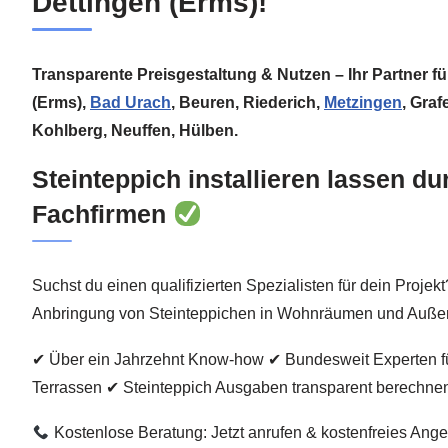
Dettingen (Erms)!
Transparente Preisgestaltung & Nutzen – Ihr Partner fü
(Erms),
Bad Urach
, Beuren, Riederich,
Metzingen
, Gra
Kohlberg, Neuffen, Hülben.
Steinteppich installieren lassen d
Fachfirmen
Suchst du einen qualifizierten Spezialisten für dein Projekt
Anbringung von Steinteppichen in Wohnräumen und Außenf
✔ Über ein Jahrzehnt Know-how ✔ Bundesweit Experten f
Terrassen ✔ Steinteppich Ausgaben transparent berechne
Kostenlose Beratung: Jetzt anrufen & kostenfreies Ange