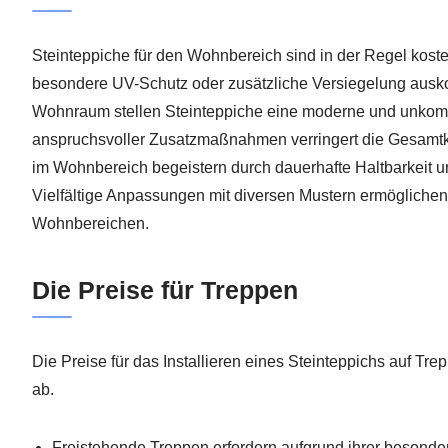
Steinteppiche für den Wohnbereich sind in der Regel koste
besondere UV-Schutz oder zusätzliche Versiegelung aus
Wohnraum stellen Steinteppiche eine moderne und unkomp
anspruchsvoller Zusatzmaßnahmen verringert die Gesamtk
im Wohnbereich begeistern durch dauerhafte Haltbarkeit u
Vielfältige Anpassungen mit diversen Mustern ermöglichen
Wohnbereichen.
Die Preise für Treppen
Die Preise für das Installieren eines Steinteppichs auf T
ab.
Freistehende Treppen erfordern aufgrund ihrer besond