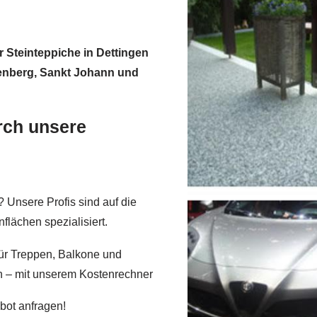
r Steinteppiche in Dettingen
fenberg, Sankt Johann und
urch unsere
? Unsere Profis sind auf die
lächen spezialisiert.
ür Treppen, Balkone und
n – mit unserem Kostenrechner
bot anfragen!