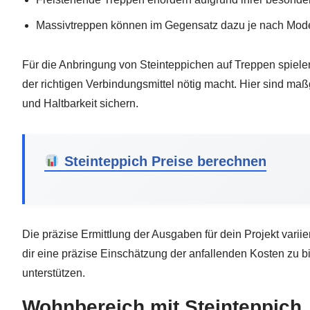
Massivtreppen können im Gegensatz dazu je nach Model
Für die Anbringung von Steinteppichen auf Treppen spielen
der richtigen Verbindungsmittel nötig macht. Hier sind maßg
und Haltbarkeit sichern.
Steinteppich Preise berechnen
Die präzise Ermittlung der Ausgaben für dein Projekt varii
dir eine präzise Einschätzung der anfallenden Kosten zu b
unterstützen.
Wohnbereich mit Steinteppich