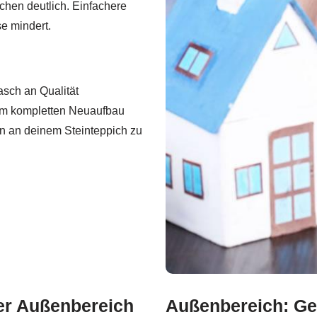
chen deutlich. Einfachere
e mindert.
asch an Qualität
em kompletten Neuaufbau
gen an deinem Steinteppich zu
der Außenbereich
Außenbereich: Ge