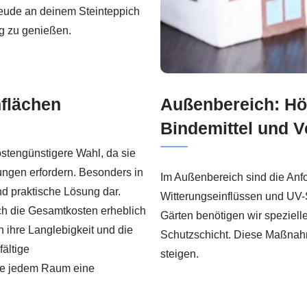
Freude an deinem Steinteppich
g zu genießen.
nflächen
Außenbereich: Hö
Bindemittel und V
stengünstigere Wahl, da sie
ungen erfordern. Besonders in
Im Außenbereich sind die Anf
d praktische Lösung dar.
Witterungseinflüssen und UV-
ch die Gesamtkosten erheblich
Gärten benötigen wir spezielle
 ihre Langlebigkeit und die
Schutzschicht. Diese Maßnah
ältige
steigen.
die jedem Raum eine