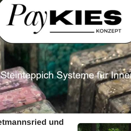
ietmannsried und