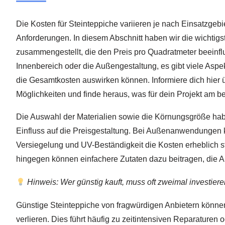
Die Kosten für Steinteppiche variieren je nach Einsatzgebi
Anforderungen. In diesem Abschnitt haben wir die wichtigs
zusammengestellt, die den Preis pro Quadratmeter beeinfl
Innenbereich oder die Außengestaltung, es gibt viele Aspek
die Gesamtkosten auswirken können. Informiere dich hier 
Möglichkeiten und finde heraus, was für dein Projekt am be
Die Auswahl der Materialien sowie die Körnungsgröße ha
Einfluss auf die Preisgestaltung. Bei Außenanwendungen
Versiegelung und UV-Beständigkeit die Kosten erheblich s
hingegen können einfachere Zutaten dazu beitragen, die 
Hinweis: Wer günstig kauft, muss oft zweimal investiere
Günstige Steinteppiche von fragwürdigen Anbietern können 
verlieren. Dies führt häufig zu zeitintensiven Reparaturen