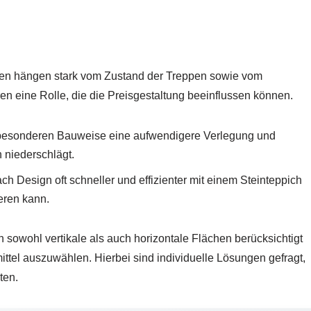
ppen hängen stark vom Zustand der Treppen sowie vom
n eine Rolle, die die Preisgestaltung beeinflussen können.
r besonderen Bauweise eine aufwendigere Verlegung und
 niederschlägt.
 Design oft schneller und effizienter mit einem Steinteppich
eren kann.
 sowohl vertikale als auch horizontale Flächen berücksichtigt
ttel auszuwählen. Hierbei sind individuelle Lösungen gefragt,
ten.