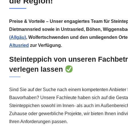
die Region!
Preise & Vorteile – Unser engagiertes Team für Steinte
Dietmannsried sowie in Untrasried, Böhen, Wiggensb
(Allgäu)
, Wolfertschwenden und den umliegenden Ort
Altusried
zur Verfügung.
Steinteppich von unseren Fachbetr
verlegen lassen
Sind Sie auf der Suche nach einem kompetenten Anbieter fü
Bauvorhaben? Unsere Fachleute haben sich auf die Gesta
Steinteppichen sowohl im Innen- als auch im Außenbereich s
Zuhause oder gewerbliche Projekte, wir bieten Ihnen indivi
Ihren Anforderungen passen.