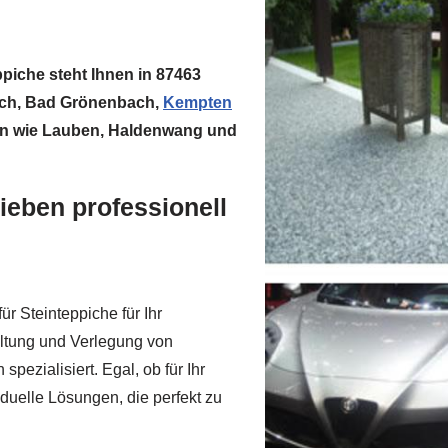
ppiche steht Ihnen in 87463
ach, Bad Grönenbach,
Kempten
en wie Lauben, Haldenwang und
ieben professionell
r Steinteppiche für Ihr
ltung und Verlegung von
pezialisiert. Egal, ob für Ihr
duelle Lösungen, die perfekt zu