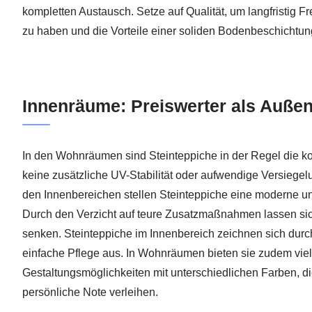
kompletten Austausch. Setze auf Qualität, um langfristig 
zu haben und die Vorteile einer soliden Bodenbeschichtun
Innenräume: Preiswerter als Auße
In den Wohnräumen sind Steinteppiche in der Regel die ko
keine zusätzliche UV-Stabilität oder aufwendige Versiegel
den Innenbereichen stellen Steinteppiche eine moderne un
Durch den Verzicht auf teure Zusatzmaßnahmen lassen si
senken. Steinteppiche im Innenbereich zeichnen sich durch
einfache Pflege aus. In Wohnräumen bieten sie zudem vielf
Gestaltungsmöglichkeiten mit unterschiedlichen Farben, 
persönliche Note verleihen.