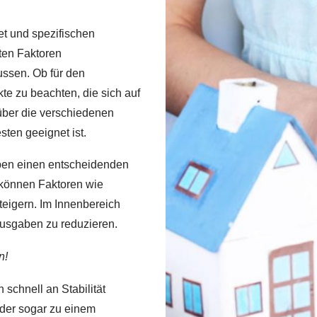
et und spezifischen
ten Faktoren
ussen. Ob für den
te zu beachten, die sich auf
über die verschiedenen
sten geeignet ist.
ben einen entscheidenden
 können Faktoren wie
teigern. Im Innenbereich
Ausgaben zu reduzieren.
n!
schnell an Stabilität
 oder sogar zu einem