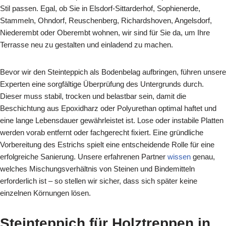
Stil passen. Egal, ob Sie in Elsdorf-Sittarderhof, Sophienerde,
Stammeln, Ohndorf, Reuschenberg, Richardshoven, Angelsdorf,
Niederembt oder Oberembt wohnen, wir sind für Sie da, um Ihre
Terrasse neu zu gestalten und einladend zu machen.
Bevor wir den Steinteppich als Bodenbelag aufbringen, führen unsere
Experten eine sorgfältige Überprüfung des Untergrunds durch.
Dieser muss stabil, trocken und belastbar sein, damit die
Beschichtung aus Epoxidharz oder Polyurethan optimal haftet und
eine lange Lebensdauer gewährleistet ist. Lose oder instabile Platten
werden vorab entfernt oder fachgerecht fixiert. Eine gründliche
Vorbereitung des Estrichs spielt eine entscheidende Rolle für eine
erfolgreiche Sanierung. Unsere erfahrenen Partner
wissen
genau,
welches Mischungsverhältnis von Steinen und Bindemitteln
erforderlich ist – so stellen wir sicher, dass sich später keine
einzelnen Körnungen lösen.
Steinteppich für Holztreppen in