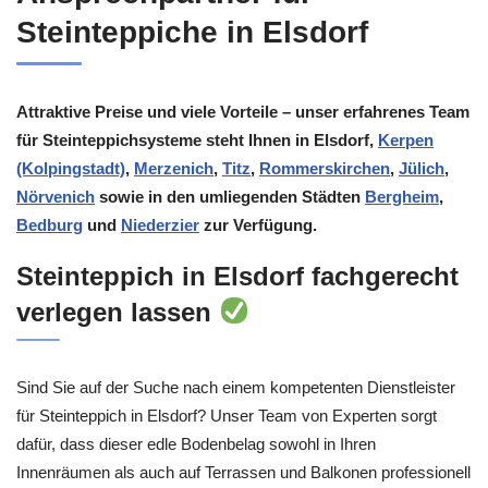
Steinteppiche in Elsdorf
Attraktive Preise und viele Vorteile – unser erfahrenes Team
für Steinteppichsysteme steht Ihnen in Elsdorf,
Kerpen
(Kolpingstadt)
,
Merzenich
,
Titz
,
Rommerskirchen
,
Jülich
,
Nörvenich
sowie in den umliegenden Städten
Bergheim
,
Bedburg
und
Niederzier
zur Verfügung.
Steinteppich in Elsdorf fachgerecht
verlegen lassen
Sind Sie auf der Suche nach einem kompetenten Dienstleister
für Steinteppich in Elsdorf? Unser Team von Experten sorgt
dafür, dass dieser edle Bodenbelag sowohl in Ihren
Innenräumen als auch auf Terrassen und Balkonen professionell