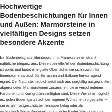
Hochwertige
Bodenbeschichtungen für Innen
und Außen: Marmorsteine in
vielfältigen Designs setzen
besondere Akzente
Ein Bodenbelag aus Steinteppich mit Marmorsteinen strahlt
natürliche Eleganz aus. Diese spezielle Art der Bodenbeschichtung
ist porös und bietet eine glatte Oberfläche, die sich sowohl für
Innenräume als auch für Terrassen und Balkone hervorragend
eignet. Der Natursteinteppich setzt sich aus sorgfältig ausgewählten,
abgerundeten Marmorsteinen zusammen, die in verschiedenen
Farbtönen und Korngrößen verfügbar sind. Diese Vielfalt ermöglicht
es, jeden Boden ganz nach den eigenen Wünschen zu gestalten –
sei es als frostgeschützter Terrassenbelag oder als
widerstandsfähige Versiegelung auf Estrich oder Steinboden.
->