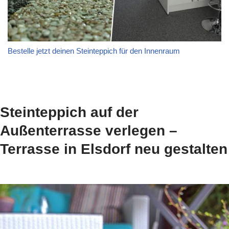
Bestelle jetzt deinen Steinteppich für den Innenraum
Steinteppich auf der
Außenterrasse verlegen –
Terrasse in Elsdorf neu gestalten