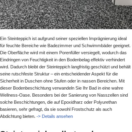
Ein Steinteppich ist aufgrund seiner speziellen Imprägnierung ideal
für feuchte Bereiche wie Badezimmer und Schwimmbäder geeignet.
Die Oberfläche wird mit einem Porenfüller versiegelt, wodurch das
Eindringen von Feuchtigkeit in den Bodenbelag effektiv verhindert
wird. Dadurch bleibt der Steinteppich langfristig geschützt und behält
seine rutschfeste Struktur – ein entscheidender Aspekt für die
Sicherheit in Duschen ohne Stufen oder in nassen Bereichen. Mit
dieser Bodenbeschichtung verwandeln Sie Ihr Bad in eine wahre
Wellness-Oase. Besonders bei der Sanierung von Nasszellen sind
solche Beschichtungen, die auf Epoxidharz oder Polyurethan
basieren, sehr gefragt, da sie sowohl Frostschutz als auch
Abdichtung bieten.
-> Details ansehen