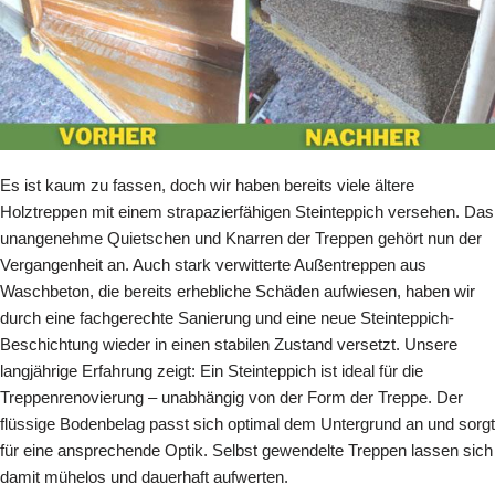
Es ist kaum zu fassen, doch wir haben bereits viele ältere
Holztreppen mit einem strapazierfähigen Steinteppich versehen. Das
unangenehme Quietschen und Knarren der Treppen gehört nun der
Vergangenheit an. Auch stark verwitterte Außentreppen aus
Waschbeton, die bereits erhebliche Schäden aufwiesen, haben wir
durch eine fachgerechte Sanierung und eine neue Steinteppich-
Beschichtung wieder in einen stabilen Zustand versetzt. Unsere
langjährige Erfahrung zeigt: Ein Steinteppich ist ideal für die
Treppenrenovierung – unabhängig von der Form der Treppe. Der
flüssige Bodenbelag passt sich optimal dem Untergrund an und sorgt
für eine ansprechende Optik. Selbst gewendelte Treppen lassen sich
damit mühelos und dauerhaft aufwerten.