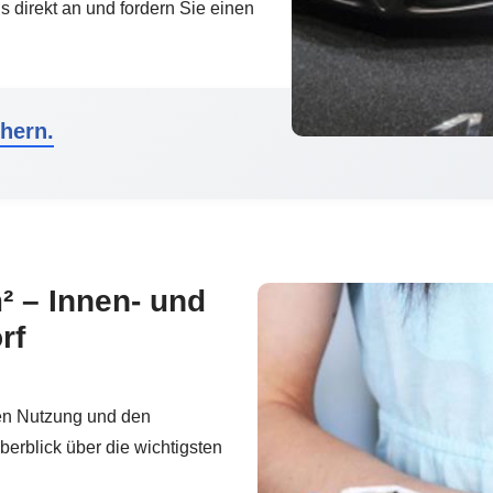
 direkt an und fordern Sie einen
hern.
² – Innen- und
rf
ten Nutzung und den
berblick über die wichtigsten