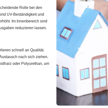
tscheidende Rolle bei den
ind UV-Beständigkeit und
rhöht. Im Innenbereich sind
Ausgaben reduzieren lassen.
ieren schnell an Qualität.
Austausch nach sich ziehen.
xidharz oder Polyurethan, um