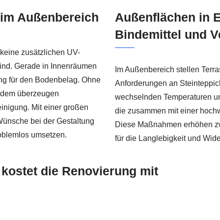
 im Außenbereich
Außenflächen in 
Bindemittel und V
 keine zusätzlichen UV-
ind. Gerade in Innenräumen
Im Außenbereich stellen Terr
ung für den Bodenbelag. Ohne
Anforderungen an Steinteppic
Zudem überzeugen
wechselnden Temperaturen und
einigung. Mit einer großen
die zusammen mit einer hochw
Wünsche bei der Gestaltung
Diese Maßnahmen erhöhen zwa
oblemlos umsetzen.
für die Langlebigkeit und Wid
kostet die Renovierung mit