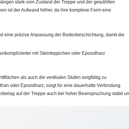
 hängen stark vom Zustand der Treppe und der gewählten
en ist der Aufwand höher, da ihre komplexe Form eine
nd eine präzise Anpassung der Bodenbeschichtung, damit die
unkomplizierter mit Steinteppichen oder Epoxidharz
ittflächen als auch die vertikalen Stufen sorgfältig zu
ethan oder Epoxidharz, sorgt für eine dauerhafte Verbindung
enbelag auf der Treppe auch bei hoher Beanspruchung stabil un