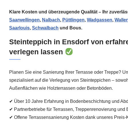
Klare Kosten und überzeugende Qualität – Ihr zuverläss
Saarwellingen
,
Nalbach
,
Püttlingen
,
Wadgassen
,
Walle
Saarlouis
,
Schwalbach
und Bous.
Steinteppich in Ensdorf von erfah
verlegen lassen
Planen Sie eine Sanierung Ihrer Terrasse oder Treppe? U
spezialisiert auf die Verlegung von Steinteppichen – sowoh
Außenflächen wie Holzterrassen oder Betonböden.
✔ Über 10 Jahre Erfahrung in Bodenbeschichtung und Ab
✔ Partnerbetriebe für Terrassen, Treppenrenovierung und
✔ Offene Terrassensanierung Kosten dank unseres Preis-K