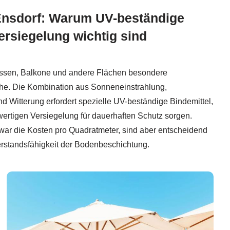
Ensdorf: Warum UV-beständige
ersiegelung wichtig sind
assen, Balkone und andere Flächen besondere
he. Die Kombination aus Sonneneinstrahlung,
 Witterung erfordert spezielle UV-beständige Bindemittel,
ertigen Versiegelung für dauerhaften Schutz sorgen.
r die Kosten pro Quadratmeter, sind aber entscheidend
erstandsfähigkeit der Bodenbeschichtung.