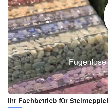
Ihr Fachbetrieb für Steinteppic