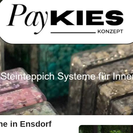
he in Ensdorf