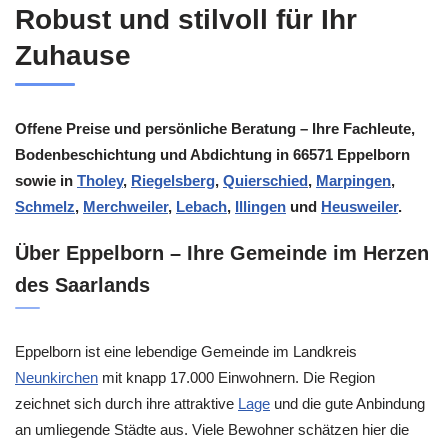
Robust und stilvoll für Ihr
Zuhause
Offene Preise und persönliche Beratung – Ihre Fachleute,
Bodenbeschichtung und Abdichtung in 66571 Eppelborn
sowie in
Tholey
,
Riegelsberg
,
Quierschied
,
Marpingen
,
Schmelz
,
Merchweiler
,
Lebach
,
Illingen
und
Heusweiler
.
Über Eppelborn – Ihre Gemeinde im Herzen
des Saarlands
Eppelborn ist eine lebendige Gemeinde im Landkreis
Neunkirchen
mit knapp 17.000 Einwohnern. Die Region
zeichnet sich durch ihre attraktive
Lage
und die gute Anbindung
an umliegende Städte aus. Viele Bewohner schätzen hier die