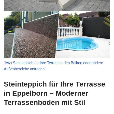
Jetzt Steinteppich für Ihre Terrasse, den Balkon oder andere
Außenbereiche anfragen!
Steinteppich für Ihre Terrasse
in Eppelborn – Moderner
Terrassenboden mit Stil