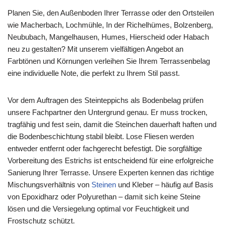
Planen Sie, den Außenboden Ihrer Terrasse oder den Ortsteilen
wie Macherbach, Lochmühle, In der Richelhümes, Bolzenberg,
Neububach, Mangelhausen, Humes, Hierscheid oder Habach
neu zu gestalten? Mit unserem vielfältigen Angebot an
Farbtönen und Körnungen verleihen Sie Ihrem Terrassenbelag
eine individuelle Note, die perfekt zu Ihrem Stil passt.
Vor dem Auftragen des Steinteppichs als Bodenbelag prüfen
unsere Fachpartner den Untergrund genau. Er muss trocken,
tragfähig und fest sein, damit die Steinchen dauerhaft haften und
die Bodenbeschichtung stabil bleibt. Lose Fliesen werden
entweder entfernt oder fachgerecht befestigt. Die sorgfältige
Vorbereitung des Estrichs ist entscheidend für eine erfolgreiche
Sanierung Ihrer Terrasse. Unsere Experten kennen das richtige
Mischungsverhältnis von
Steinen
und Kleber – häufig auf Basis
von Epoxidharz oder Polyurethan – damit sich keine Steine
lösen und die Versiegelung optimal vor Feuchtigkeit und
Frostschutz schützt.