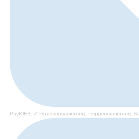
PayKIES: ✓Terrassensanierung, Treppensanierung, Bal