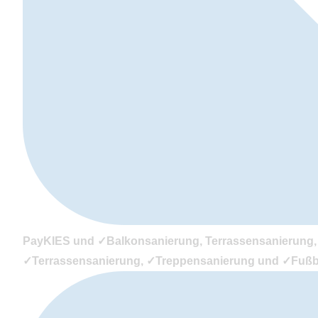
PayKIES und ✓Balkonsanierung, Terrassensanierung, 
✓Terrassensanierung, ✓Treppensanierung und ✓Fußb