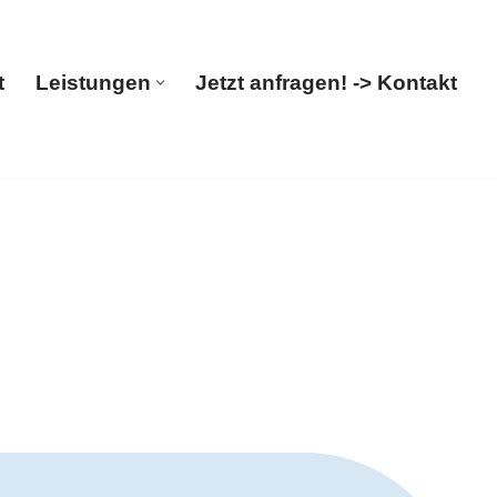
t
Leistungen
Jetzt anfragen! -> Kontakt
Start
Leistungen
Jetzt anfragen! -> Kontakt