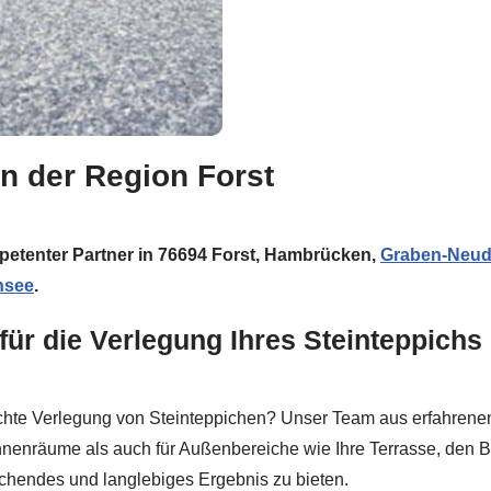
n der Region Forst
mpetenter Partner in 76694 Forst, Hambrücken,
Graben-Neud
nsee
.
für die Verlegung Ihres Steinteppichs
chte Verlegung von Steinteppichen? Unser Team aus erfahrenen
nnenräume als auch für Außenbereiche wie Ihre Terrasse, den B
echendes und langlebiges Ergebnis zu bieten.