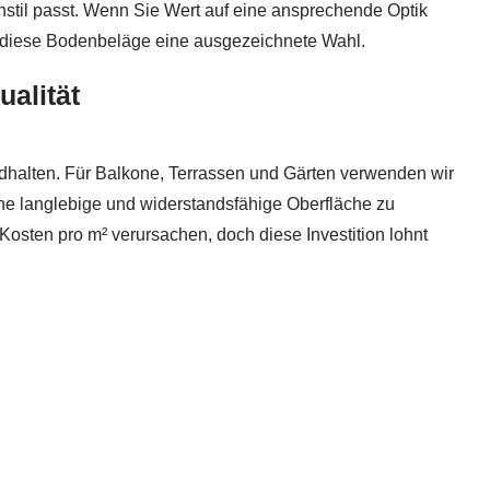
stil passt. Wenn Sie Wert auf eine ansprechende Optik
nd diese Bodenbeläge eine ausgezeichnete Wahl.
alität
alten. Für Balkone, Terrassen und Gärten verwenden wir
eine langlebige und widerstandsfähige Oberfläche zu
osten pro m² verursachen, doch diese Investition lohnt