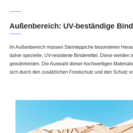
Außenbereich: UV-beständige Binde
Im Außenbereich müssen Steinteppiche besonderen Herau
daher spezielle, UV-resistente Bindemittel. Diese werden 
gewährleisten. Die Auswahl dieser hochwertigen Materiali
sich durch den zusätzlichen Frostschutz und den Schutz v