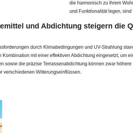
die harmonisch zu Ihrem Wohn
und Funktionalität legen, si
mittel und Abdichtung steigern die Qu
sforderungen durch Klimabedingungen und UV-Strahlung standh
in Kombination mit einer effektiven Abdichtung eingesetzt, um 
en sowie die präzise Terrassenabdichtung können zwar höhere K
or verschiedenen Witterungseinflüssen.