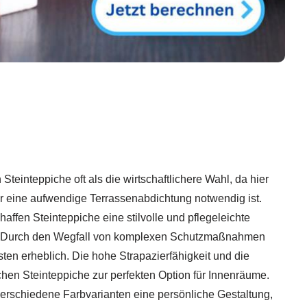
Steinteppiche oft als die wirtschaftlichere Wahl, da hier
r eine aufwendige Terrassenabdichtung notwendig ist.
fen Steinteppiche eine stilvolle und pflegeleichte
. Durch den Wegfall von komplexen Schutzmaßnahmen
ten erheblich. Die hohe Strapazierfähigkeit und die
hen Steinteppiche zur perfekten Option für Innenräume.
erschiedene Farbvarianten eine persönliche Gestaltung,