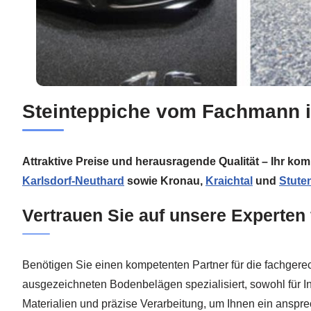
Steinteppiche vom Fachmann i
Attraktive Preise und herausragende Qualität – Ihr ko
Karlsdorf-Neuthard
sowie Kronau,
Kraichtal
und
Stute
Vertrauen Sie auf unsere Experten 
Benötigen Sie einen kompetenten Partner für die fachgere
ausgezeichneten Bodenbelägen spezialisiert, sowohl für I
Materialien und präzise Verarbeitung, um Ihnen ein anspr