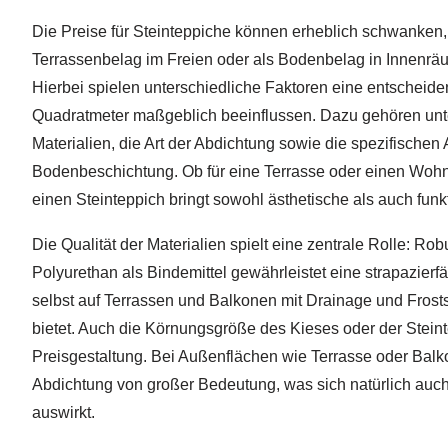
Die Preise für Steinteppiche können erheblich schwanken,
Terrassenbelag im Freien oder als Bodenbelag in Innenr
Hierbei spielen unterschiedliche Faktoren eine entscheide
Quadratmeter maßgeblich beeinflussen. Dazu gehören unt
Materialien, die Art der Abdichtung sowie die spezifischen
Bodenbeschichtung. Ob für eine Terrasse oder einen Wohn
einen Steinteppich bringt sowohl ästhetische als auch funkt
Die Qualität der Materialien spielt eine zentrale Rolle: Ro
Polyurethan als Bindemittel gewährleistet eine strapazier
selbst auf Terrassen und Balkonen mit Drainage und Fros
bietet. Auch die Körnungsgröße des Kieses oder der Steint
Preisgestaltung. Bei Außenflächen wie Terrasse oder Balko
Abdichtung von großer Bedeutung, was sich natürlich auc
auswirkt.