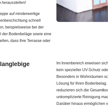
 herausstellen!
reppe auf minderwertige
odenbeschichtung schnell
n, beispielsweise bei der
hl der Bodenbeläge sowie eine
llen, dass Ihre Terrasse oder
langlebige
Im Innenbereich erweisen sich 
kein spezieller UV-Schutz ode
Besonders in Wohnräumen schaf
Lösung für Ihren Bodenbelag
reduzieren sich die Gesamtkos
unkomplizierte Reinigung mac
Darüber hinaus ermöglichen v