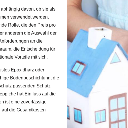
 abhängig davon, ob sie als
äumen verwendet werden.
nde Rolle, die den Preis pro
er anderem die Auswahl der
 Anforderungen an die
raum, die Entscheidung für
ionale Vorteile mit sich.
bustes Epoxidharz oder
fähige Bodenbeschichtung, die
tschutz passenden Schutz
eppiche hat Einfluss auf die
n ist eine zuverlässige
h auf die Gesamtkosten