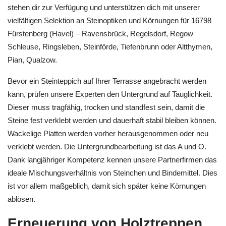
stehen dir zur Verfügung und unterstützen dich mit unserer
vielfältigen Selektion an Steinoptiken und Körnungen für 16798
Fürstenberg (Havel) – Ravensbrück, Regelsdorf, Regow
Schleuse, Ringsleben, Steinförde, Tiefenbrunn oder Altthymen,
Pian, Qualzow.
Bevor ein Steinteppich auf Ihrer Terrasse angebracht werden
kann, prüfen unsere Experten den Untergrund auf Tauglichkeit.
Dieser muss tragfähig, trocken und standfest sein, damit die
Steine fest verklebt werden und dauerhaft stabil bleiben können.
Wackelige Platten werden vorher herausgenommen oder neu
verklebt werden. Die Untergrundbearbeitung ist das A und O.
Dank langjähriger Kompetenz kennen unsere Partnerfirmen das
ideale Mischungsverhältnis von Steinchen und Bindemittel. Dies
ist vor allem maßgeblich, damit sich später keine Körnungen
ablösen.
Erneuerung von Holztreppen