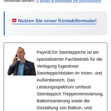
verwendet werden!
-> Böden in Betonoptik mit Mikrozement!
Nutzen Sie unser Kontaktformular!
PayKIES® Steinteppiche ist ein
spezialisierter Fachbetrieb für die
Verlegung fugenloser
Steinteppichböden im Innen- und
Außenbereich. Das
Leistungsspektrum umfasst
Steinteppich Treppenrenovierung,
Balkonsanierung sowie die
Gestaltung von Balkon- und