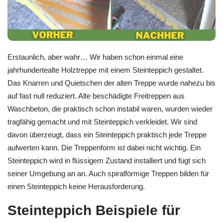
Erstaunlich, aber wahr… Wir haben schon einmal eine
jahrhundertealte Holztreppe mit einem Steinteppich gestaltet.
Das Knarren und Quietschen der alten Treppe wurde nahezu bis
auf fast null reduziert. Alte beschädigte Freitreppen aus
Waschbeton, die praktisch schon instabil waren, wurden wieder
tragfähig gemacht und mit Steinteppich verkleidet. Wir sind
davon überzeugt, dass ein Steinteppich praktisch jede Treppe
aufwerten kann. Die Treppenform ist dabei nicht wichtig. Ein
Steinteppich wird in flüssigem Zustand installiert und fügt sich
seiner Umgebung an an. Auch spiralförmige Treppen bilden für
einen Steinteppich keine Herausforderung.
Steinteppich Beispiele für