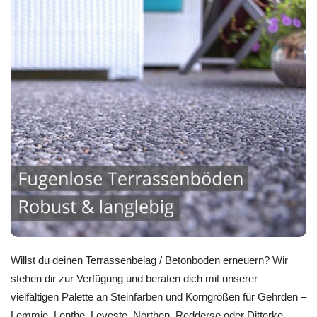
Willst du deinen Terrassenbelag / Betonboden erneuern? Wir
stehen dir zur Verfügung und beraten dich mit unserer
vielfältigen Palette an Steinfarben und Korngrößen für Gehrden –
Lemmie, Lenthe, Leveste, Northen, Redderse oder Ditterke,