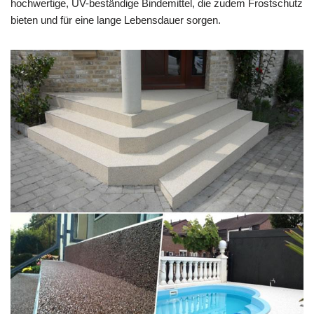
hochwertige, UV-beständige Bindemittel, die zudem Frostschutz
bieten und für eine lange Lebensdauer sorgen.