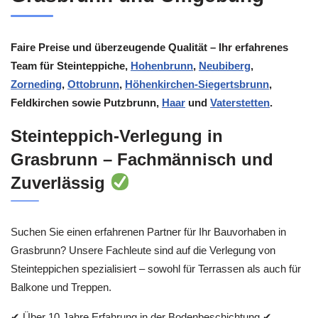
Faire Preise und überzeugende Qualität – Ihr erfahrenes
Team für Steinteppiche,
Hohenbrunn
,
Neubiberg
,
Zorneding
,
Ottobrunn
,
Höhenkirchen-Siegertsbrunn
,
Feldkirchen sowie Putzbrunn,
Haar
und
Vaterstetten
.
Steinteppich-Verlegung in
Grasbrunn – Fachmännisch und
Zuverlässig
Suchen Sie einen erfahrenen Partner für Ihr Bauvorhaben in
Grasbrunn? Unsere Fachleute sind auf die Verlegung von
Steinteppichen spezialisiert – sowohl für Terrassen als auch für
Balkone und Treppen.
✔ Über 10 Jahre Erfahrung in der Bodenbeschichtung ✔