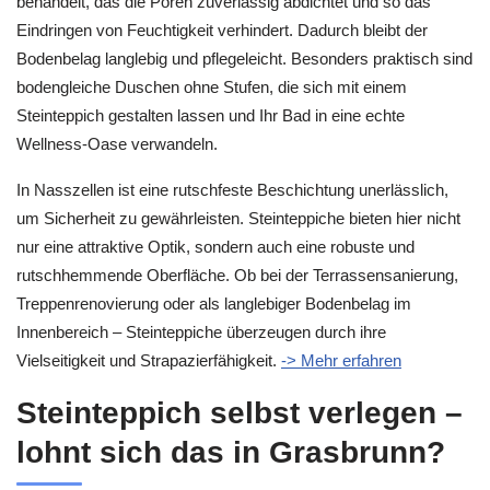
behandelt, das die Poren zuverlässig abdichtet und so das
Eindringen von Feuchtigkeit verhindert. Dadurch bleibt der
Bodenbelag langlebig und pflegeleicht. Besonders praktisch sind
bodengleiche Duschen ohne Stufen, die sich mit einem
Steinteppich gestalten lassen und Ihr Bad in eine echte
Wellness-Oase verwandeln.
In Nasszellen ist eine rutschfeste Beschichtung unerlässlich,
um Sicherheit zu gewährleisten. Steinteppiche bieten hier nicht
nur eine attraktive Optik, sondern auch eine robuste und
rutschhemmende Oberfläche. Ob bei der Terrassensanierung,
Treppenrenovierung oder als langlebiger Bodenbelag im
Innenbereich – Steinteppiche überzeugen durch ihre
Vielseitigkeit und Strapazierfähigkeit.
-> Mehr erfahren
Steinteppich selbst verlegen –
lohnt sich das in Grasbrunn?