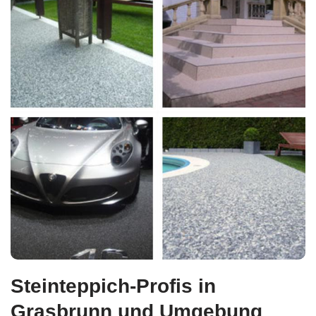
Steinteppich-Profis in
Grasbrunn und Umgebung