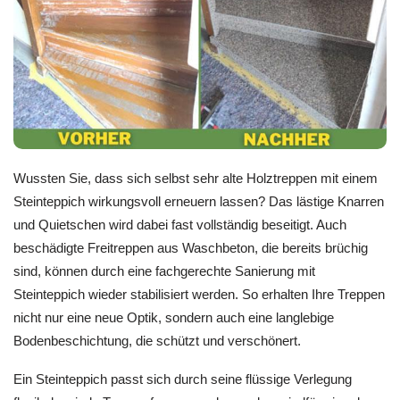
Wussten Sie, dass sich selbst sehr alte Holztreppen mit einem
Steinteppich wirkungsvoll erneuern lassen? Das lästige Knarren
und Quietschen wird dabei fast vollständig beseitigt. Auch
beschädigte Freitreppen aus Waschbeton, die bereits brüchig
sind, können durch eine fachgerechte Sanierung mit
Steinteppich wieder stabilisiert werden. So erhalten Ihre Treppen
nicht nur eine neue Optik, sondern auch eine langlebige
Bodenbeschichtung, die schützt und verschönert.
Ein Steinteppich passt sich durch seine flüssige Verlegung