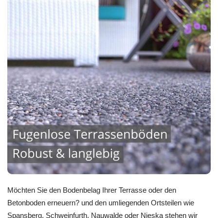
Möchten Sie den Bodenbelag Ihrer Terrasse oder den
Betonboden erneuern? und den umliegenden Ortsteilen wie
Spansberg, Schweinfurth, Nauwalde oder Nieska stehen wir