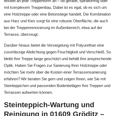
flexibel an jede Treppenform an – ob gerade, spiralförmig oder
mit komplexem Treppenbau. Dabei ist es egal, ob es sich um
eine Holztreppe oder eine Betonstiege handelt. Die Kombination
aus Harz und Kies sorgt für eine robuste Oberfläche, die auch
bei der Treppenrenovierung im Außenbereich, etwa auf der
Terrasse, überzeugt.
Darüber hinaus bietet die Versiegelung mit Polyurethan eine
zuverlässige Abdichtung gegen Feuchtigkeit und Verschleiß. So
bleibt Ihre Treppe lange geschützt und behält ihre ansprechende
Optik. Haben Sie Fragen zur Sanierung Ihrer Holztreppe oder
möchten Sie mehr über die Kosten einer Terrassensanierung
erfahren? Wir beraten Sie gern und zeigen Ihnen, wie Sie mit
Steinteppichen und passenden Bodenbelägen Ihre Treppen und
Terrassen aufwerten können.
Steinteppich-Wartung und
Reinigung in 01609 Gröditz –