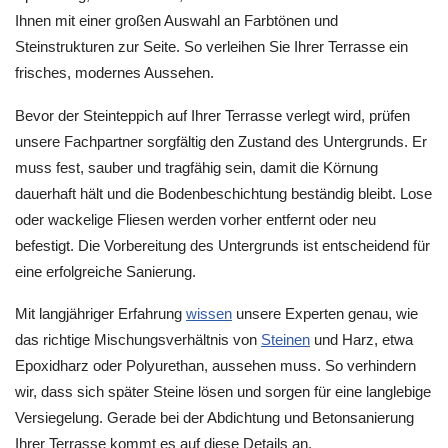
Ihnen mit einer großen Auswahl an Farbtönen und
Steinstrukturen zur Seite. So verleihen Sie Ihrer Terrasse ein
frisches, modernes Aussehen.
Bevor der Steinteppich auf Ihrer Terrasse verlegt wird, prüfen
unsere Fachpartner sorgfältig den Zustand des Untergrunds. Er
muss fest, sauber und tragfähig sein, damit die Körnung
dauerhaft hält und die Bodenbeschichtung beständig bleibt. Lose
oder wackelige Fliesen werden vorher entfernt oder neu
befestigt. Die Vorbereitung des Untergrunds ist entscheidend für
eine erfolgreiche Sanierung.
Mit langjähriger Erfahrung
wissen
unsere Experten genau, wie
das richtige Mischungsverhältnis von
Steinen
und Harz, etwa
Epoxidharz oder Polyurethan, aussehen muss. So verhindern
wir, dass sich später Steine lösen und sorgen für eine langlebige
Versiegelung. Gerade bei der Abdichtung und Betonsanierung
Ihrer Terrasse kommt es auf diese Details an.