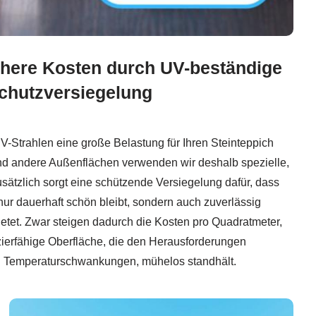
here Kosten durch UV-beständige
Schutzversiegelung
UV-Strahlen eine große Belastung für Ihren Steinteppich
und andere Außenflächen verwenden wir deshalb spezielle,
sätzlich sorgt eine schützende Versiegelung dafür, dass
ur dauerhaft schön bleibt, sondern auch zuverlässig
etet. Zwar steigen dadurch die Kosten pro Quadratmeter,
zierfähige Oberfläche, die den Herausforderungen
d Temperaturschwankungen, mühelos standhält.