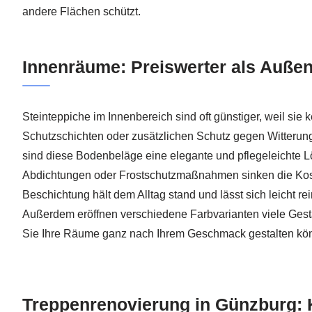
andere Flächen schützt.
Innenräume: Preiswerter als Auße
Steinteppiche im Innenbereich sind oft günstiger, weil sie 
Schutzschichten oder zusätzlichen Schutz gegen Witteru
sind diese Bodenbeläge eine elegante und pflegeleichte
Abdichtungen oder Frostschutzmaßnahmen sinken die Kost
Beschichtung hält dem Alltag stand und lässt sich leicht re
Außerdem eröffnen verschiedene Farbvarianten viele Gest
Sie Ihre Räume ganz nach Ihrem Geschmack gestalten kö
Treppenrenovierung in Günzburg: 