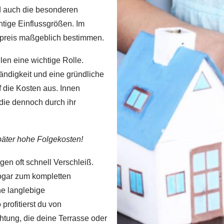
nd auch die besonderen
htige Einflussgrößen. Im
rpreis maßgeblich bestimmen.
len eine wichtige Rolle.
ndigkeit und eine gründliche
f die Kosten aus. Innen
die dennoch durch ihr
später hohe Folgekosten!
gen oft schnell Verschleiß.
sogar zum kompletten
ne langlebige
profitierst du von
htung, die deine Terrasse oder