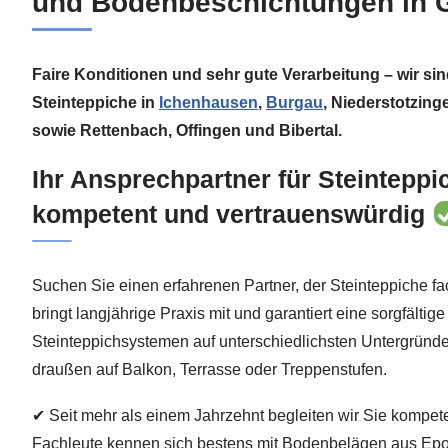
und Bodenbeschichtungen in 
Faire Konditionen und sehr gute Verarbeitung – wir sin
Steinteppiche in
Ichenhausen
,
Burgau
, Niederstotzin
sowie Rettenbach, Offingen und Bibertal.
Ihr Ansprechpartner für Steinteppi
kompetent und vertrauenswürdig
Suchen Sie einen erfahrenen Partner, der Steinteppiche f
bringt langjährige Praxis mit und garantiert eine sorgfältige
Steinteppichsystemen auf unterschiedlichsten Untergründe
draußen auf Balkon, Terrasse oder Treppenstufen.
✔ Seit mehr als einem Jahrzehnt begleiten wir Sie kompet
Fachleute kennen sich bestens mit Bodenbelägen aus Epo