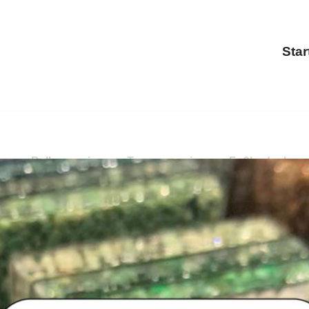
Star
rung, Balkonsanierung, Treppensanierung, Fußbodenbesc
ierung, Terrassensanierung, Fußbodenbeschichtung entde
g, ✓Treppensanierung als auch ✓Fußbodenbeschichtung in 