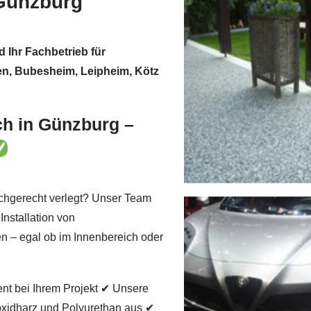
Günzburg
d Ihr Fachbetrieb für
gen, Bubesheim, Leipheim, Kötz
ch in Günzburg –
achgerecht verlegt? Unser Team
 Installation von
n – egal ob im Innenbereich oder
ent bei Ihrem Projekt ✔ Unsere
xidharz und Polyurethan aus ✔