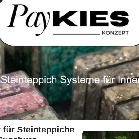
 für Steinteppiche