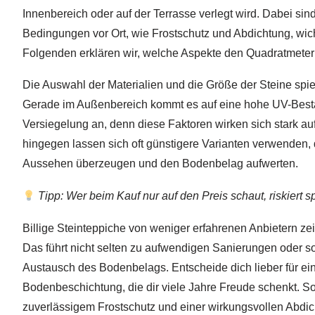
Innenbereich oder auf der Terrasse verlegt wird. Dabei si
Bedingungen vor Ort, wie Frostschutz und Abdichtung, wic
Folgenden erklären wir, welche Aspekte den Quadratmete
Die Auswahl der Materialien und die Größe der Steine spie
Gerade im Außenbereich kommt es auf eine hohe UV-Bestä
Versiegelung an, denn diese Faktoren wirken sich stark au
hingegen lassen sich oft günstigere Varianten verwenden, 
Aussehen überzeugen und den Bodenbelag aufwerten.
Tipp: Wer beim Kauf nur auf den Preis schaut, riskiert 
Billige Steinteppiche von weniger erfahrenen Anbietern zei
Das führt nicht selten zu aufwendigen Sanierungen oder 
Austausch des Bodenbelags. Entscheide dich lieber für ei
Bodenbeschichtung, die dir viele Jahre Freude schenkt. So 
zuverlässigem Frostschutz und einer wirkungsvollen Abdic