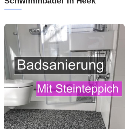
Schwimmbäder in Heek