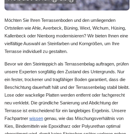
Möchten Sie Ihren Terrassenboden und den umliegenden
Ortsteilen wie Ahle, Averbeck, Büning, Wext, Wichum, Hüsing,
Kallenbeck oder Nienborg modernisieren? Wir bieten Ihnen eine
vielfältige Auswahl an Steinfarben und Korngrößen, um Ihre
Terrasse individuell zu gestalten.
Bevor wir den Steinteppich als Terrassenbelag auftragen, prüfen
unsere Experten sorgfältig den Zustand des Untergrunds. Nur
ein fester, trockener und tragfähiger Boden garantiert, dass die
Beschichtung dauerhaft hält und der Terrassenbelag stabil bleibt.
Lose oder wackelige Platten werden entfernt oder fachgerecht
neu verklebt. Die gründliche Sanierung und Abdichtung der
Terrasse ist entscheidend für ein langlebiges Ergebnis. Unsere
Fachpartner
wissen
genau, wie das Mischungsverhältnis von
Kies, Bindemitteln wie Epoxidharz oder Polyurethan optimal
abgestimmt wird, damit keine Steinchen später verloren gehen.