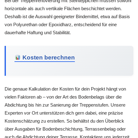
Bei der Treppenrenovierung mit Steinteppichen müssen sowohl
horizontale als auch vertikale Flächen beschichtet werden.
Deshalb ist die Auswahl geeigneter Bindemittel, etwa auf Basis
von Polyurethan oder Epoxidharz, entscheidend für eine
dauerhafte Haftung und Stabilität.
Kosten berechnen
Die genaue Kalkulation der Kosten für dein Projekt hängt von
vielen Faktoren ab – von der Art des Bodenbelags über die
Abdichtung bis hin zur Sanierung der Treppenstufen. Unsere
Experten vor Ort unterstützen dich gern dabei, eine präzise
Kostenschätzung zu erstellen. So behältst du den Überblick
über Ausgaben für Bodenbeschichtung, Terrassenbelag oder
auch die Abdichtung deiner Terrasse. Kontaktiere uns jederzeit,