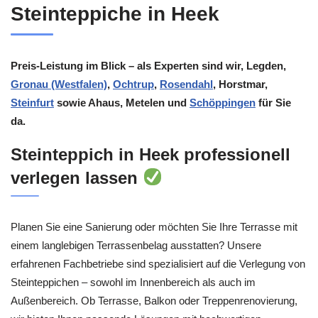
Steinteppiche in Heek
Preis-Leistung im Blick – als Experten sind wir, Legden,
Gronau (Westfalen)
,
Ochtrup
,
Rosendahl
, Horstmar,
Steinfurt
sowie Ahaus, Metelen und
Schöppingen
für Sie
da.
Steinteppich in Heek professionell
verlegen lassen
Planen Sie eine Sanierung oder möchten Sie Ihre Terrasse mit
einem langlebigen Terrassenbelag ausstatten? Unsere
erfahrenen Fachbetriebe sind spezialisiert auf die Verlegung von
Steinteppichen – sowohl im Innenbereich als auch im
Außenbereich. Ob Terrasse, Balkon oder Treppenrenovierung,