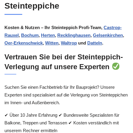
Steinteppiche
Kosten & Nutzen – Ihr Steinteppich Profi-Team,
Castrop-
Rauxel
,
Bochum
,
Herten
,
Recklinghausen
,
Gelsenkirchen
,
Oer-Erkenschwick
,
Witten
,
Waltrop
und
Datteln
.
Vertrauen Sie bei der Steinteppich-
Verlegung auf unsere Experten
Suchen Sie einen Fachbetrieb für Ihr Bauprojekt? Unsere
Experten sind spezialisiert auf die Verlegung von Steinteppichen
im Innen- und Außenbereich.
✔ Über 10 Jahre Erfahrung ✔ Bundesweite Spezialisten für
Balkone, Treppen und Terrassen ✔ Kosten verständlich mit
unserem Rechner ermitteln