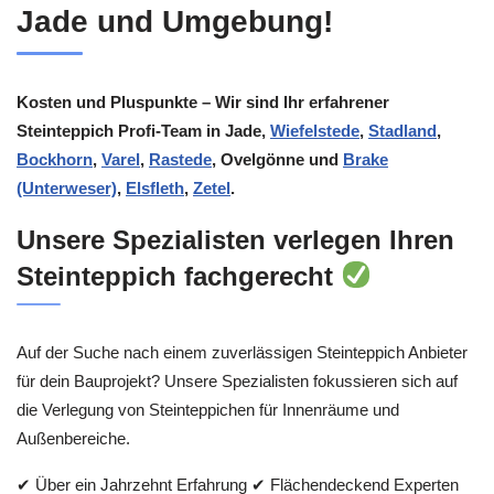
Jade und Umgebung!
Kosten und Pluspunkte – Wir sind Ihr erfahrener
Steinteppich Profi-Team in Jade,
Wiefelstede
,
Stadland
,
Bockhorn
,
Varel
,
Rastede
, Ovelgönne und
Brake
(Unterweser)
,
Elsfleth
,
Zetel
.
Unsere Spezialisten verlegen Ihren
Steinteppich fachgerecht
Auf der Suche nach einem zuverlässigen Steinteppich Anbieter
für dein Bauprojekt? Unsere Spezialisten fokussieren sich auf
die Verlegung von Steinteppichen für Innenräume und
Außenbereiche.
✔ Über ein Jahrzehnt Erfahrung ✔ Flächendeckend Experten