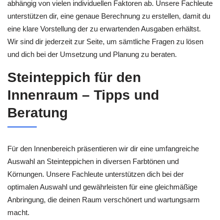
abhängig von vielen individuellen Faktoren ab. Unsere Fachleute
unterstützen dir, eine genaue Berechnung zu erstellen, damit du
eine klare Vorstellung der zu erwartenden Ausgaben erhältst.
Wir sind dir jederzeit zur Seite, um sämtliche Fragen zu lösen
und dich bei der Umsetzung und Planung zu beraten.
Steinteppich für den
Innenraum – Tipps und
Beratung
Für den Innenbereich präsentieren wir dir eine umfangreiche
Auswahl an Steinteppichen in diversen Farbtönen und
Körnungen. Unsere Fachleute unterstützen dich bei der
optimalen Auswahl und gewährleisten für eine gleichmäßige
Anbringung, die deinen Raum verschönert und wartungsarm
macht.