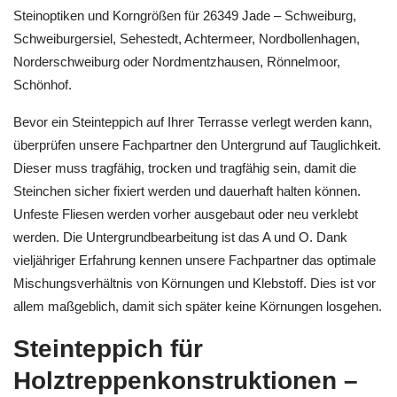
Steinoptiken und Korngrößen für 26349 Jade – Schweiburg,
Schweiburgersiel, Sehestedt, Achtermeer, Nordbollenhagen,
Norderschweiburg oder Nordmentzhausen, Rönnelmoor,
Schönhof.
Bevor ein Steinteppich auf Ihrer Terrasse verlegt werden kann,
überprüfen unsere Fachpartner den Untergrund auf Tauglichkeit.
Dieser muss tragfähig, trocken und tragfähig sein, damit die
Steinchen sicher fixiert werden und dauerhaft halten können.
Unfeste Fliesen werden vorher ausgebaut oder neu verklebt
werden. Die Untergrundbearbeitung ist das A und O. Dank
vieljähriger Erfahrung kennen unsere Fachpartner das optimale
Mischungsverhältnis von Körnungen und Klebstoff. Dies ist vor
allem maßgeblich, damit sich später keine Körnungen losgehen.
Steinteppich für
Holztreppenkonstruktionen –