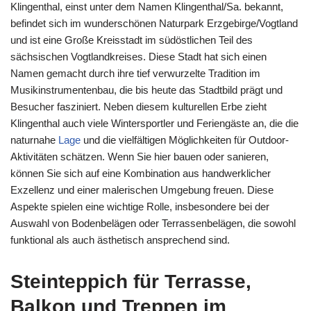
Klingenthal, einst unter dem Namen Klingenthal/Sa. bekannt,
befindet sich im wunderschönen Naturpark Erzgebirge/Vogtland
und ist eine Große Kreisstadt im südöstlichen Teil des
sächsischen Vogtlandkreises. Diese Stadt hat sich einen
Namen gemacht durch ihre tief verwurzelte Tradition im
Musikinstrumentenbau, die bis heute das Stadtbild prägt und
Besucher fasziniert. Neben diesem kulturellen Erbe zieht
Klingenthal auch viele Wintersportler und Feriengäste an, die die
naturnahe
Lage
und die vielfältigen Möglichkeiten für Outdoor-
Aktivitäten schätzen. Wenn Sie hier bauen oder sanieren,
können Sie sich auf eine Kombination aus handwerklicher
Exzellenz und einer malerischen Umgebung freuen. Diese
Aspekte spielen eine wichtige Rolle, insbesondere bei der
Auswahl von Bodenbelägen oder Terrassenbelägen, die sowohl
funktional als auch ästhetisch ansprechend sind.
Steinteppich für Terrasse,
Balkon und Treppen im