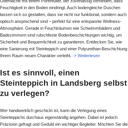
Oberfläche mit einem Porenfüller, der zuverlässig verhindert, dass
Feuchtigkeit in den Boden eindringt. Auch bodengleiche Duschen
lassen sich so gestalten, dass sie nicht nur funktional, sondern auch
optisch ansprechend sind – perfekt für eine entspannte Wellness-
Atmosphäre. Gerade in Feuchträumen wie Schwimmbädern und
Badezimmern sind rutschfeste Bodenbeschichtungen wichtig, um
Sicherheit und Bequemlichkeit zu garantieren. Entdecken Sie, wie
eine Sanierung mit Steinteppich und einer Polyurethan-Beschichtung
Ihrem Raum neuen Charakter verleiht.
-> Weiterlesen
Ist es sinnvoll, einen
Steinteppich in Landsberg selbst
zu verlegen?
Wer handwerklich geschickt ist, kann die Verlegung eines
Steinteppichs durchaus eigenständig angehen. Dabei ist jedoch
Präzision gefragt und Geduld ein wichtiger Begleiter. Möchten Sie die