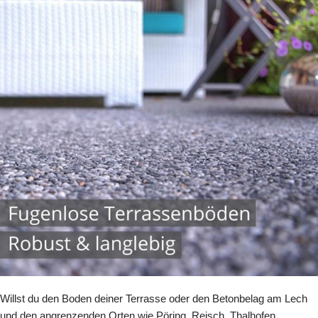
Willst du den Boden deiner Terrasse oder den Betonbelag am Lech
und den angrenzenden Orten wie Pöring, Reisch, Thalhofen,