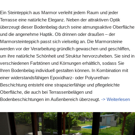
Ein Steinteppich aus Marmor verleiht jedem Raum und jeder
Terrasse eine natürliche Eleganz. Neben der attraktiven Optik
überzeugt dieser Bodenbelag durch seine atmungsaktive Oberfläche
und die angenehme Haptik. Ob drinnen oder draußen – der
Marmorsteinteppich passt sich vielseitig an. Die Marmorsteine
werden vor der Verarbeitung gründlich gewaschen und geschliffen,
um ihre natürliche Schönheit und Struktur hervorzuheben. Sie sind in
verschiedenen Farbtönen und Körnungen erhältlich, sodass Sie
Ihren Bodenbelag individuell gestalten können. In Kombination mit
einer widerstandsfähigen Epoxidharz- oder Polyurethan-
Beschichtung entsteht eine strapazierfähige und pflegeleichte
Oberfläche, die auch bei Terrassenbelägen und
Bodenbeschichtungen im Außenbereich überzeugt.
-> Weiterlesen