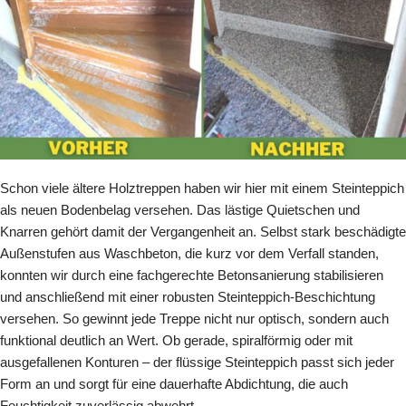
Schon viele ältere Holztreppen haben wir hier mit einem Steinteppich
als neuen Bodenbelag versehen. Das lästige Quietschen und
Knarren gehört damit der Vergangenheit an. Selbst stark beschädigte
Außenstufen aus Waschbeton, die kurz vor dem Verfall standen,
konnten wir durch eine fachgerechte Betonsanierung stabilisieren
und anschließend mit einer robusten Steinteppich-Beschichtung
versehen. So gewinnt jede Treppe nicht nur optisch, sondern auch
funktional deutlich an Wert. Ob gerade, spiralförmig oder mit
ausgefallenen Konturen – der flüssige Steinteppich passt sich jeder
Form an und sorgt für eine dauerhafte Abdichtung, die auch
Feuchtigkeit zuverlässig abwehrt.