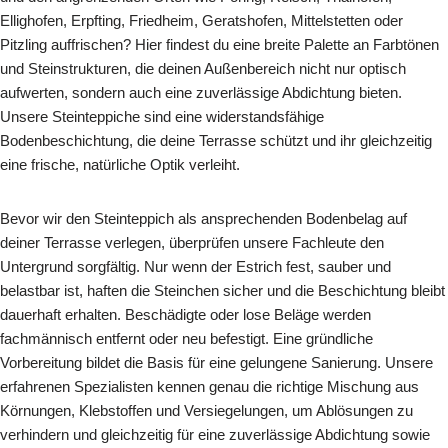
Ellighofen, Erpfting, Friedheim, Geratshofen, Mittelstetten oder
Pitzling auffrischen? Hier findest du eine breite Palette an Farbtönen
und Steinstrukturen, die deinen Außenbereich nicht nur optisch
aufwerten, sondern auch eine zuverlässige Abdichtung bieten.
Unsere Steinteppiche sind eine widerstandsfähige
Bodenbeschichtung, die deine Terrasse schützt und ihr gleichzeitig
eine frische, natürliche Optik verleiht.
Bevor wir den Steinteppich als ansprechenden Bodenbelag auf
deiner Terrasse verlegen, überprüfen unsere Fachleute den
Untergrund sorgfältig. Nur wenn der Estrich fest, sauber und
belastbar ist, haften die Steinchen sicher und die Beschichtung bleibt
dauerhaft erhalten. Beschädigte oder lose Beläge werden
fachmännisch entfernt oder neu befestigt. Eine gründliche
Vorbereitung bildet die Basis für eine gelungene Sanierung. Unsere
erfahrenen Spezialisten kennen genau die richtige Mischung aus
Körnungen, Klebstoffen und Versiegelungen, um Ablösungen zu
verhindern und gleichzeitig für eine zuverlässige Abdichtung sowie