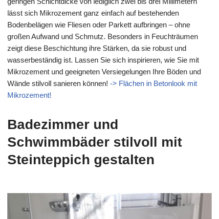
geringen Schichtdicke von lediglich zwei bis drei Millimetern
lässt sich Mikrozement ganz einfach auf bestehenden
Bodenbelägen wie Fliesen oder Parkett aufbringen – ohne
großen Aufwand und Schmutz. Besonders in Feuchträumen
zeigt diese Beschichtung ihre Stärken, da sie robust und
wasserbeständig ist. Lassen Sie sich inspirieren, wie Sie mit
Mikrozement und geeigneten Versiegelungen Ihre Böden und
Wände stilvoll sanieren können!
-> Flächen in Betonlook mit
Mikrozement!
Badezimmer und
Schwimmbäder stilvoll mit
Steinteppich gestalten