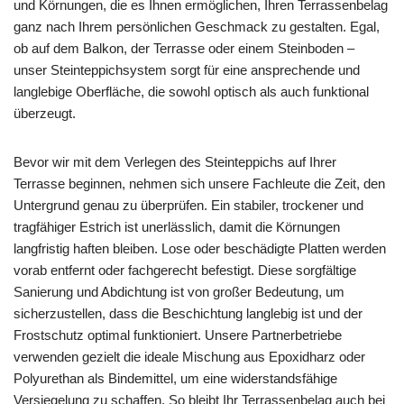
und Körnungen, die es Ihnen ermöglichen, Ihren Terrassenbelag
ganz nach Ihrem persönlichen Geschmack zu gestalten. Egal,
ob auf dem Balkon, der Terrasse oder einem Steinboden –
unser Steinteppichsystem sorgt für eine ansprechende und
langlebige Oberfläche, die sowohl optisch als auch funktional
überzeugt.
Bevor wir mit dem Verlegen des Steinteppichs auf Ihrer
Terrasse beginnen, nehmen sich unsere Fachleute die Zeit, den
Untergrund genau zu überprüfen. Ein stabiler, trockener und
tragfähiger Estrich ist unerlässlich, damit die Körnungen
langfristig haften bleiben. Lose oder beschädigte Platten werden
vorab entfernt oder fachgerecht befestigt. Diese sorgfältige
Sanierung und Abdichtung ist von großer Bedeutung, um
sicherzustellen, dass die Beschichtung langlebig ist und der
Frostschutz optimal funktioniert. Unsere Partnerbetriebe
verwenden gezielt die ideale Mischung aus Epoxidharz oder
Polyurethan als Bindemittel, um eine widerstandsfähige
Versiegelung zu schaffen. So bleibt Ihr Terrassenbelag auch bei