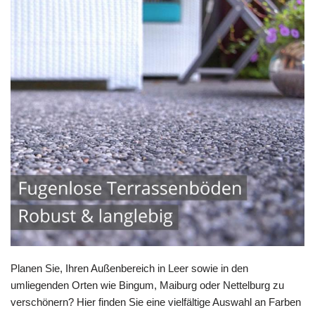
Planen Sie, Ihren Außenbereich in Leer sowie in den
umliegenden Orten wie Bingum, Maiburg oder Nettelburg zu
verschönern? Hier finden Sie eine vielfältige Auswahl an Farben