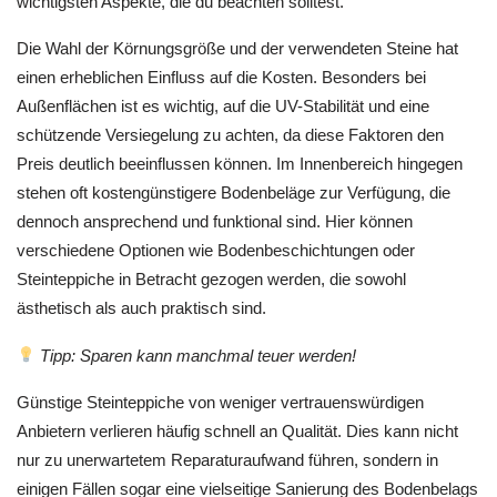
wichtigsten Aspekte, die du beachten solltest.
Die Wahl der Körnungsgröße und der verwendeten Steine hat
einen erheblichen Einfluss auf die Kosten. Besonders bei
Außenflächen ist es wichtig, auf die UV-Stabilität und eine
schützende Versiegelung zu achten, da diese Faktoren den
Preis deutlich beeinflussen können. Im Innenbereich hingegen
stehen oft kostengünstigere Bodenbeläge zur Verfügung, die
dennoch ansprechend und funktional sind. Hier können
verschiedene Optionen wie Bodenbeschichtungen oder
Steinteppiche in Betracht gezogen werden, die sowohl
ästhetisch als auch praktisch sind.
Tipp: Sparen kann manchmal teuer werden!
Günstige Steinteppiche von weniger vertrauenswürdigen
Anbietern verlieren häufig schnell an Qualität. Dies kann nicht
nur zu unerwartetem Reparaturaufwand führen, sondern in
einigen Fällen sogar eine vielseitige Sanierung des Bodenbelags