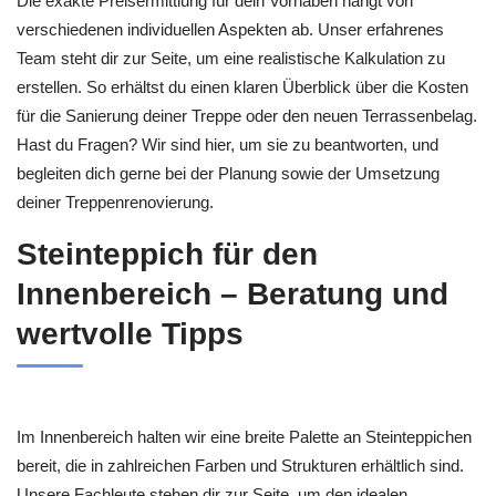
Die exakte Preisermittlung für dein Vorhaben hängt von
verschiedenen individuellen Aspekten ab. Unser erfahrenes
Team steht dir zur Seite, um eine realistische Kalkulation zu
erstellen. So erhältst du einen klaren Überblick über die Kosten
für die Sanierung deiner Treppe oder den neuen Terrassenbelag.
Hast du Fragen? Wir sind hier, um sie zu beantworten, und
begleiten dich gerne bei der Planung sowie der Umsetzung
deiner Treppenrenovierung.
Steinteppich für den
Innenbereich – Beratung und
wertvolle Tipps
Im Innenbereich halten wir eine breite Palette an Steinteppichen
bereit, die in zahlreichen Farben und Strukturen erhältlich sind.
Unsere Fachleute stehen dir zur Seite, um den idealen