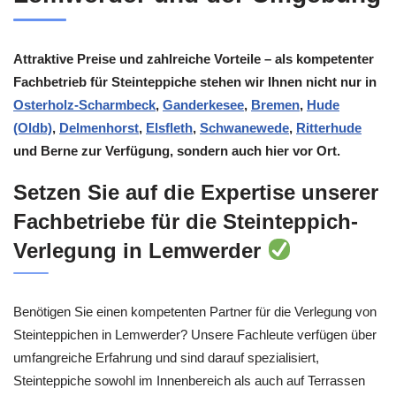
Attraktive Preise und zahlreiche Vorteile – als kompetenter
Fachbetrieb für Steinteppiche stehen wir Ihnen nicht nur in
Osterholz-Scharmbeck
,
Ganderkesee
,
Bremen
,
Hude
(Oldb)
,
Delmenhorst
,
Elsfleth
,
Schwanewede
,
Ritterhude
und Berne zur Verfügung, sondern auch hier vor Ort.
Setzen Sie auf die Expertise unserer
Fachbetriebe für die Steinteppich-
Verlegung in Lemwerder
Benötigen Sie einen kompetenten Partner für die Verlegung von
Steinteppichen in Lemwerder? Unsere Fachleute verfügen über
umfangreiche Erfahrung und sind darauf spezialisiert,
Steinteppiche sowohl im Innenbereich als auch auf Terrassen