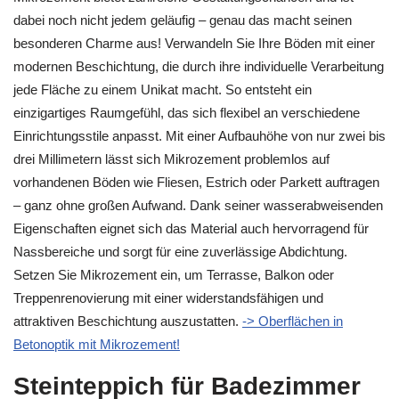
dabei noch nicht jedem geläufig – genau das macht seinen
besonderen Charme aus! Verwandeln Sie Ihre Böden mit einer
modernen Beschichtung, die durch ihre individuelle Verarbeitung
jede Fläche zu einem Unikat macht. So entsteht ein
einzigartiges Raumgefühl, das sich flexibel an verschiedene
Einrichtungsstile anpasst. Mit einer Aufbauhöhe von nur zwei bis
drei Millimetern lässt sich Mikrozement problemlos auf
vorhandenen Böden wie Fliesen, Estrich oder Parkett auftragen
– ganz ohne großen Aufwand. Dank seiner wasserabweisenden
Eigenschaften eignet sich das Material auch hervorragend für
Nassbereiche und sorgt für eine zuverlässige Abdichtung.
Setzen Sie Mikrozement ein, um Terrasse, Balkon oder
Treppenrenovierung mit einer widerstandsfähigen und
attraktiven Beschichtung auszustatten.
-> Oberflächen in
Betonoptik mit Mikrozement!
Steinteppich für Badezimmer