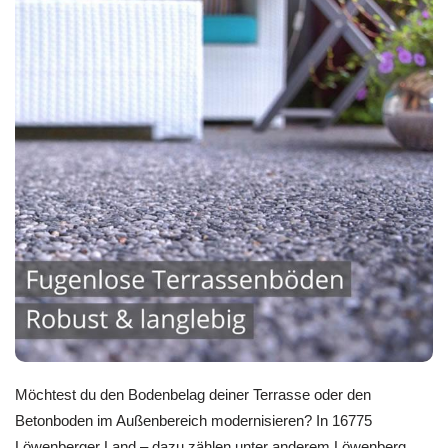
Möchtest du den Bodenbelag deiner Terrasse oder den
Betonboden im Außenbereich modernisieren? In 16775
Löwenberger Land – dazu zählen unter anderem Löwenberg,