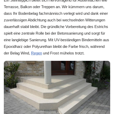
Ein Steinteppich bietet sich hervorragend für Außenflächen wie
Terrasse, Balkon oder Treppen an. Wir kümmern uns darum,
dass Ihr Bodenbelag fachmännisch verlegt wird und dank einer
zuverlässigen Abdichtung auch bei wechselnden Witterungen
dauerhaft stabil bleibt. Die gründliche Vorbereitung des Estrichs
spielt eine zentrale Rolle bei der Betonsanierung und sorgt für
eine langlebige Sanierung. Mit UV-beständigen Bindemitteln aus
Epoxidharz oder Polyurethan bleibt die Farbe frisch, während
der Belag Wind,
Regen
und Frost mühelos trotzt.