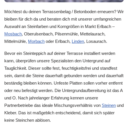
Möchtest du deinen Terrassenbelag / Betonboden erneuern? Wir
bleiben für dich da und beraten dich mit unserer umfangreichen
Auswahl an Steinfarben und Korngrößen in Markt Erlbach –
Mosbach
, Oberulsenbach, Pilsenmühle, Mettelaurach,
Mittelmühle,
Morbach
oder Erlbach,
Linden
, Losaurach.
Bevor ein Steinteppich auf deiner Terrasse installiert werden
kann, überprüfen unsere Spezialisten den Untergrund auf
Tauglichkeit. Dieser sollte fest, feuchtigkeitsfrei und standfest
sein, damit die Steine dauerhaft gebunden werden und dauerhaft
beständig bleiben können. Unfeste Platten sollen vorher entfernt
oder neu befestigt werden. Die Untergrundaufbereitung ist das A
und O. Nach jahrelanger Erfahrung kennen unsere
Partnerbetriebe das ideale Mischungsverhältnis von
Steinen
und
Kleber. Das ist maßgeblich entscheidend, damit sich später
keine Steinchen ablösen.