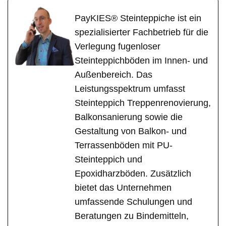
PayKIES® Steinteppiche ist ein
spezialisierter Fachbetrieb für die
Verlegung fugenloser
Steinteppichböden im Innen- und
Außenbereich. Das
Leistungsspektrum umfasst
Steinteppich Treppenrenovierung,
Balkonsanierung sowie die
Gestaltung von Balkon- und
Terrassenböden mit PU-
Steinteppich und
Epoxidharzböden. Zusätzlich
bietet das Unternehmen
umfassende Schulungen und
Beratungen zu Bindemitteln,