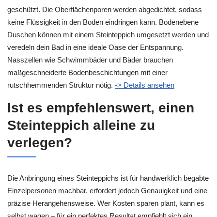
geschützt. Die Oberflächenporen werden abgedichtet, sodass
keine Flüssigkeit in den Boden eindringen kann. Bodenebene
Duschen können mit einem Steinteppich umgesetzt werden und
veredeln dein Bad in eine ideale Oase der Entspannung.
Nasszellen wie Schwimmbäder und Bäder brauchen
maßgeschneiderte Bodenbeschichtungen mit einer
rutschhemmenden Struktur nötig.
-> Details ansehen
Ist es empfehlenswert, einen
Steinteppich alleine zu
verlegen?
Die Anbringung eines Steinteppichs ist für handwerklich begabte
Einzelpersonen machbar, erfordert jedoch Genauigkeit und eine
präzise Herangehensweise. Wer Kosten sparen plant, kann es
selbst wagen – für ein perfektes Resultat empfiehlt sich ein