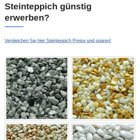
Steinteppich günstig
erwerben?
Vergleichen Sie hier Steinteppich Preise und sparen!