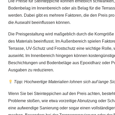
Die Preise für Steinteppiche können erheblich schwanken,
Bodenbelag im Innenbereich oder als Belag für die Terras
werden. Dabei gibt es mehrere Faktoren, die den Preis p
die Auswahl beeinflussen können.
Die Preisgestaltung wird maßgeblich durch die Korngröße
des Materials beeinflusst. Im Außenbereich spielen Faktor
Terrasse, UV-Schutz und Frostschutz eine wichtige Rolle,
auswirkt. Im Innenbereich hingegen können kostengünstig
Beschichtungen und Bodenbeläge aus Epoxidharz oder Pol
Ausgaben zu reduzieren.
Tipp: Hochwertige Materialien lohnen sich auf lange Sic
Wenn Sie bei Steinteppichen auf den Preis achten, besteht
Probleme stoßen, wie etwa vorzeitige Abnutzung oder Sc
eine aufwendige Sanierung oder sogar einen vollständig