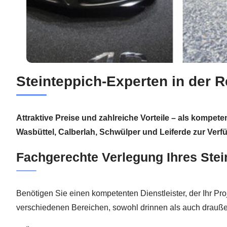
Steinteppich-Experten in der R
Attraktive Preise und zahlreiche Vorteile – als kompete
Wasbüttel, Calberlah, Schwülper und Leiferde zur Verf
Fachgerechte Verlegung Ihres Stei
Benötigen Sie einen kompetenten Dienstleister, der Ihr Pr
verschiedenen Bereichen, sowohl drinnen als auch drauße