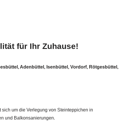
tät für Ihr Zuhause!
sbüttel, Adenbüttel, Isenbüttel, Vordorf, Rötgesbüttel,
t sich um die Verlegung von Steinteppichen in
pen und Balkonsanierungen.