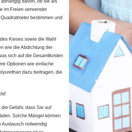
 abhängig davon, ob sie als
se im Freien verwendet
ro Quadratmeter bestimmen und
 des Kieses sowie die Wahl
en wie die Abdichtung der
 was sich auf die Gesamtkosten
ere Optionen wie einfache
yurethan dazu beitragen, die
ht!
 die Gefahr, dass Sie auf
häden. Solche Mängel können
en Austausch notwendig