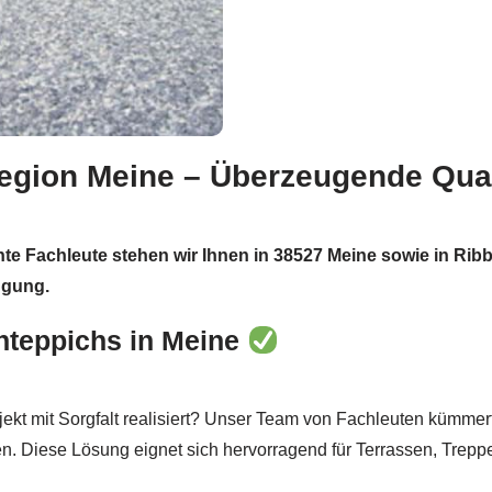
egion Meine – Überzeugende Quali
nte Fachleute stehen wir Ihnen in 38527 Meine sowie in Ribbe
ügung.
nteppichs in Meine
ojekt mit Sorgfalt realisiert? Unser Team von Fachleuten kümmer
n. Diese Lösung eignet sich hervorragend für Terrassen, Trep