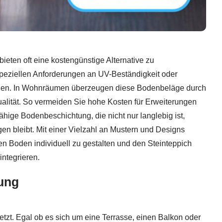
ieten oft eine kostengünstige Alternative zu
peziellen Anforderungen an UV-Beständigkeit oder
ellen. In Wohnräumen überzeugen diese Bodenbeläge durch
ualität. So vermeiden Sie hohe Kosten für Erweiterungen
ähige Bodenbeschichtung, die nicht nur langlebig ist,
gen bleibt. Mit einer Vielzahl an Mustern und Designs
ren Boden individuell zu gestalten und den Steinteppich
integrieren.
ung
t. Egal ob es sich um eine Terrasse, einen Balkon oder