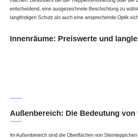
machen. Besonders bei der Treppenrenovierung oder der B
entscheidend, eine ausgezeichnete Beschichtung zu wähl
langfristigen Schutz als auch eine ansprechende Optik sich
Innenräume: Preiswerte und langl
Außenbereich: Die Bedeutung von 
Im Außenbereich sind die Oberflächen von Steinteppichen