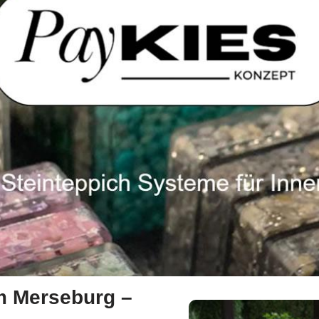
m Merseburg –