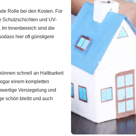
de Rolle bei den Kosten. Für
e Schutzschichten und UV-
 Im Innenbereich sind die
odass hier oft günstigere
können schnell an Haltbarkeit
 sogar einem kompletten
hwertige Versiegelung und
ge schön bleibt und auch