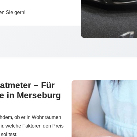
en Sie gern!
atmeter – Für
e in Merseburg
nachdem, ob er in Wohnräumen
ir, welche Faktoren den Preis
olltest.