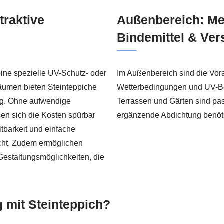
traktive
Außenbereich: Me
Bindemittel & Ver
keine spezielle UV-Schutz- oder
Im Außenbereich sind die Vor
äumen bieten Steinteppiche
Wetterbedingungen und UV-Bel
ag. Ohne aufwendige
Terrassen und Gärten sind pa
n sich die Kosten spürbar
ergänzende Abdichtung benöti
tbarkeit und einfache
acht. Zudem ermöglichen
Gestaltungsmöglichkeiten, die
 mit Steinteppich?