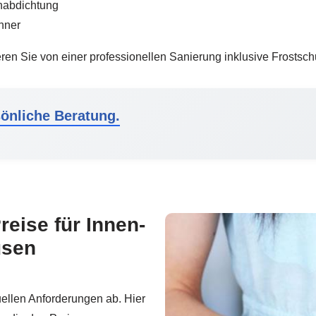
nabdichtung
hner
ieren Sie von einer professionellen Sanierung inklusive Frosts
önliche Beratung.
reise für Innen-
usen
ellen Anforderungen ab. Hier