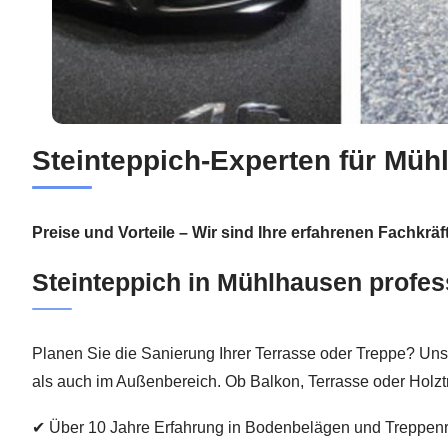
Steinteppich-Experten für Müh
Preise und Vorteile – Wir sind Ihre erfahrenen Fachkräf
Steinteppich in Mühlhausen profes
Planen Sie die Sanierung Ihrer Terrasse oder Treppe? Unse
als auch im Außenbereich. Ob Balkon, Terrasse oder Holz
✔ Über 10 Jahre Erfahrung in Bodenbelägen und Treppen