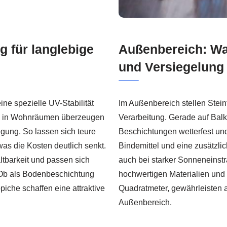
g für langlebige
Außenbereich: Wa
und Versiegelung 
ine spezielle UV-Stabilität
Im Außenbereich stellen Stei
ade in Wohnräumen überzeugen
Verarbeitung. Gerade auf Bal
egung. So lassen sich teure
Beschichtungen wetterfest und
s die Kosten deutlich senkt.
Bindemittel und eine zusätzli
ltbarkeit und passen sich
auch bei starker Sonneneinst
 Ob als Bodenbeschichtung
hochwertigen Materialien und 
piche schaffen eine attraktive
Quadratmeter, gewährleisten a
Außenbereich.