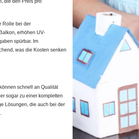
n, die den Preis pro
 Rolle bei der
 Balkon, erhöhen UV-
gaben spürbar. Im
ichend, was die Kosten senken
können schnell an Qualität
er sogar zu einer kompletten
e Lösungen, die auch bei der
.