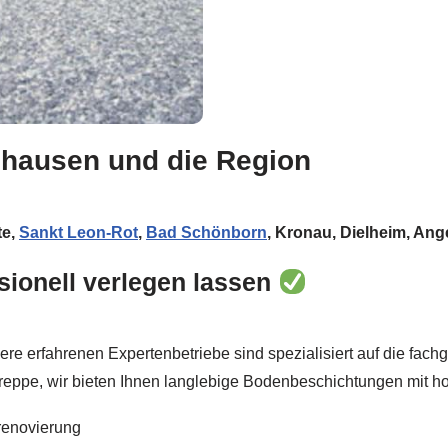
lhausen und die Region
te,
Sankt Leon-Rot
,
Bad Schönborn
, Kronau, Dielheim, Ang
sionell verlegen lassen
re erfahrenen Expertenbetriebe sind spezialisiert auf die fac
treppe, wir bieten Ihnen langlebige Bodenbeschichtungen mit 
renovierung