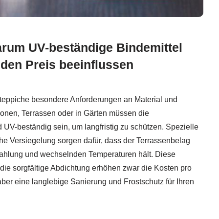
rum UV-beständige Bindemittel
den Preis beeinflussen
nteppiche besondere Anforderungen an Material und
konen, Terrassen oder in Gärten müssen die
 UV-beständig sein, um langfristig zu schützen. Spezielle
che Versiegelung sorgen dafür, dass der Terrassenbelag
rahlung und wechselnden Temperaturen hält. Diese
die sorgfältige Abdichtung erhöhen zwar die Kosten pro
ber eine langlebige Sanierung und Frostschutz für Ihren