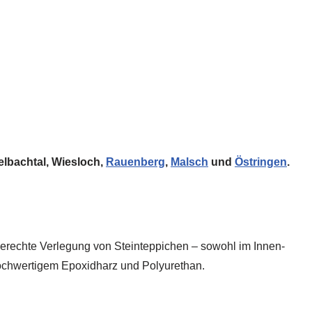
elbachtal, Wiesloch,
Rauenberg
,
Malsch
und
Östringen
.
hgerechte Verlegung von Steinteppichen – sowohl im Innen-
hochwertigem Epoxidharz und Polyurethan.