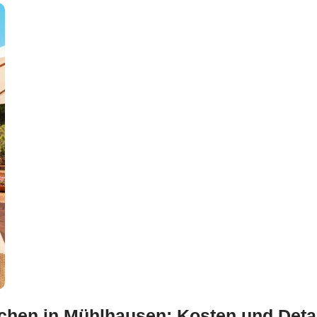
chen in Mühlhausen: Kosten und Deta