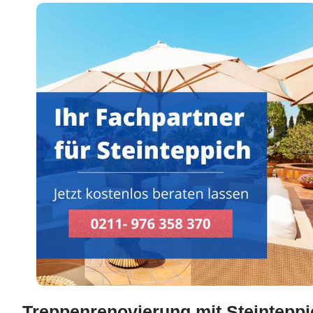
Treppenrenovierung mit Steinteppi