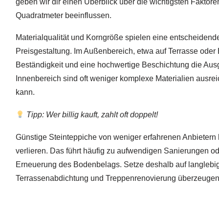
geben wir dir einen Überblick über die wichtigsten Faktore
Quadratmeter beeinflussen.
Materialqualität und Korngröße spielen eine entscheidende
Preisgestaltung. Im Außenbereich, etwa auf Terrasse oder
Beständigkeit und eine hochwertige Beschichtung die Aus
Innenbereich sind oft weniger komplexe Materialien ausre
kann.
Tipp: Wer billig kauft, zahlt oft doppelt!
Günstige Steinteppiche von weniger erfahrenen Anbietern 
verlieren. Das führt häufig zu aufwendigen Sanierungen od
Erneuerung des Bodenbelags. Setze deshalb auf langlebig
Terrassenabdichtung und Treppenrenovierung überzeugen