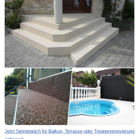
Jetzt Steinteppich für Balkon, Terrasse oder Treppenrenovierung