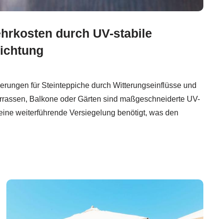
hrkosten durch UV-stabile
dichtung
erungen für Steinteppiche durch Witterungseinflüsse und
errassen, Balkone oder Gärten sind maßgeschneiderte UV-
eine weiterführende Versiegelung benötigt, was den