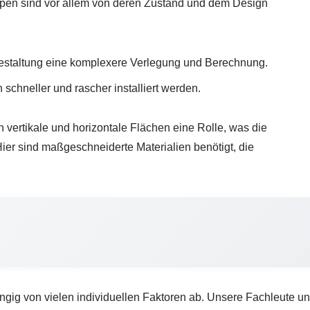
eppen sind vor allem von deren Zustand und dem Design
estaltung eine komplexere Verlegung und Berechnung.
hneller und rascher installiert werden.
 vertikale und horizontale Flächen eine Rolle, was die
ier sind maßgeschneiderte Materialien benötigt, die
ngig von vielen individuellen Faktoren ab. Unsere Fachleute unt