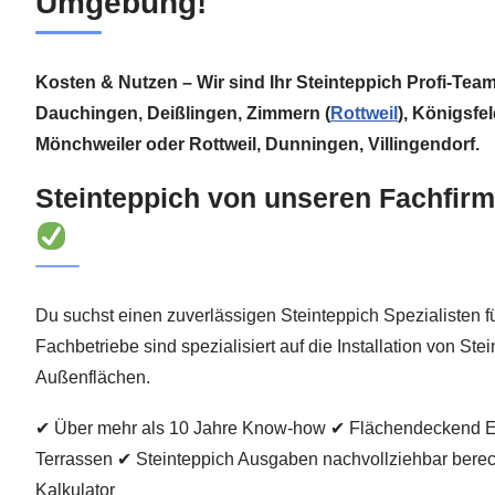
Umgebung!
Kosten & Nutzen – Wir sind Ihr Steinteppich Profi-Tea
Dauchingen, Deißlingen, Zimmern (
Rottweil
), Königsfe
Mönchweiler oder Rottweil, Dunningen, Villingendorf.
Steinteppich von unseren Fachfirm
Du suchst einen zuverlässigen Steinteppich Spezialisten f
Fachbetriebe sind spezialisiert auf die Installation von St
Außenflächen.
✔ Über mehr als 10 Jahre Know-how ✔ Flächendeckend Ex
Terrassen ✔ Steinteppich Ausgaben nachvollziehbar berec
Kalkulator