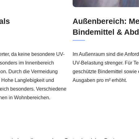
als
Außenbereich: Me
Bindemittel & Ab
erter, da keine besondere UV-
Im Außenraum sind die Anford
Besonders im Innenbereich
UV-Belastung strenger. Für T
ion. Durch die Vermeidung
geschützte Bindemittel sowie 
. Hohe Langlebigkeit und
Ausgaben pro m² erhöht.
reich besonders. Verschiedene
chen in Wohnbereichen.