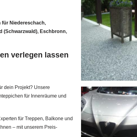
m für Niedereschach,
ld (Schwarzwald), Eschbronn,
en verlegen lassen
ür dein Projekt? Unsere
einteppichen für Innenräume und
perten für Treppen, Balkone und
hnen – mit unserem Preis-