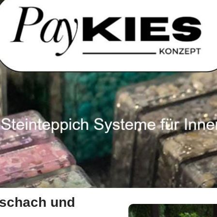
reschach und