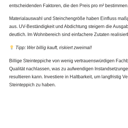
entscheidenden Faktoren, die den Preis pro m² bestimmen
Materialauswahl und Steinchengröße haben Einfluss maßg
aus. UV-Beständigkeit und Abdichtung steigern die Ausg
deutlich. Im Wohnbereich sind einfachere Zutaten realisier
Tipp: Wer billig kauft, riskiert zweimal!
Billige Steinteppiche von wenig vertrauenswürdigen Fach
Qualität nachlassen, was zu aufwendigen Instandsetzung
resultieren kann. Investiere in Haltbarkeit, um langfristig
Steinteppich zu haben.