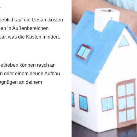
.
eblich auf die Gesamtkosten
aben in Außenbereichen
bar, was die Kosten mindert.
betrieben können rasch an
en oder einem neuen Aufbau
 Vergnügen an deinem