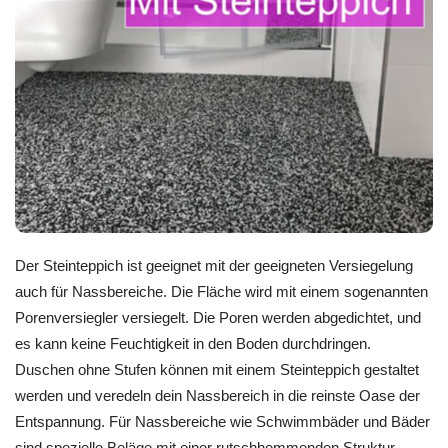
Der Steinteppich ist geeignet mit der geeigneten Versiegelung
auch für Nassbereiche. Die Fläche wird mit einem sogenannten
Porenversiegler versiegelt. Die Poren werden abgedichtet, und
es kann keine Feuchtigkeit in den Boden durchdringen.
Duschen ohne Stufen können mit einem Steinteppich gestaltet
werden und veredeln dein Nassbereich in die reinste Oase der
Entspannung. Für Nassbereiche wie Schwimmbäder und Bäder
sind spezielle Beläge mit einer rutschhemmenden Struktur