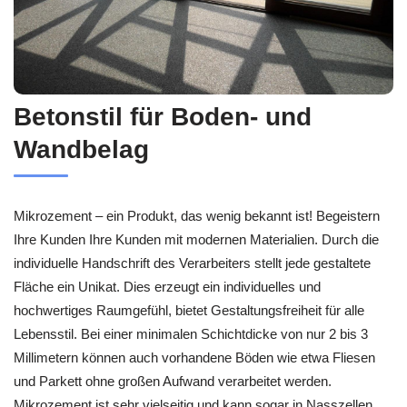
Betonstil für Boden- und
Wandbelag
Mikrozement – ein Produkt, das wenig bekannt ist! Begeistern
Ihre Kunden Ihre Kunden mit modernen Materialien. Durch die
individuelle Handschrift des Verarbeiters stellt jede gestaltete
Fläche ein Unikat. Dies erzeugt ein individuelles und
hochwertiges Raumgefühl, bietet Gestaltungsfreiheit für alle
Lebensstil. Bei einer minimalen Schichtdicke von nur 2 bis 3
Millimetern können auch vorhandene Böden wie etwa Fliesen
und Parkett ohne großen Aufwand verarbeitet werden.
Mikrozement ist sehr vielseitig und kann sogar in Nasszellen