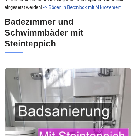
eingesetzt werden!
-> Böden in Betonlook mit Mikrozement!
Badezimmer und
Schwimmbäder mit
Steinteppich