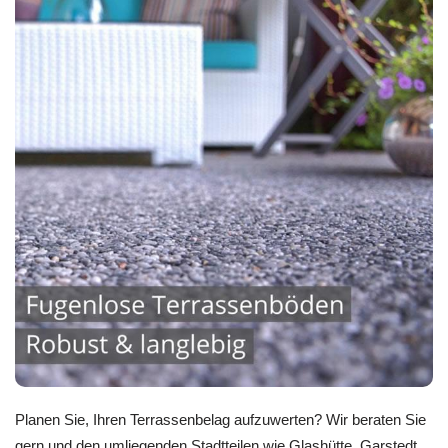
Planen Sie, Ihren Terrassenbelag aufzuwerten? Wir beraten Sie
gern und den umliegenden Stadtteilen wie Glashütte, Garstedt,