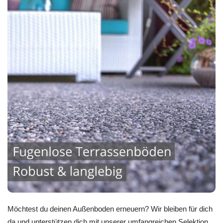
Möchtest du deinen Außenboden erneuern? Wir bleiben für dich
da und unterstützen dich mit unserer umfangreichen Selektion