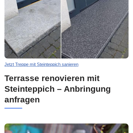
Jetzt Treppe mit Steinteppich sanieren
Terrasse renovieren mit
Steinteppich – Anbringung
anfragen