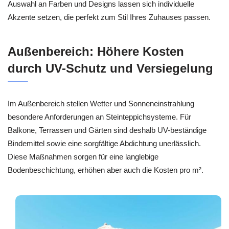
Auswahl an Farben und Designs lassen sich individuelle
Akzente setzen, die perfekt zum Stil Ihres Zuhauses passen.
Außenbereich: Höhere Kosten
durch UV-Schutz und Versiegelung
Im Außenbereich stellen Wetter und Sonneneinstrahlung
besondere Anforderungen an Steinteppichsysteme. Für
Balkone, Terrassen und Gärten sind deshalb UV-beständige
Bindemittel sowie eine sorgfältige Abdichtung unerlässlich.
Diese Maßnahmen sorgen für eine langlebige
Bodenbeschichtung, erhöhen aber auch die Kosten pro m².