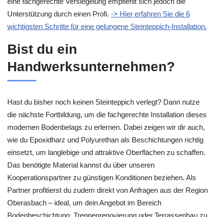
eine fachgerechte Versiegelung empfiehlt sich jedoch die
Unterstützung durch einen Profi.
-> Hier erfahren Sie die 6
wichtigsten Schritte für eine gelungene Steinteppich-Installation.
Bist du ein
Handwerksunternehmen?
Hast du bisher noch keinen Steinteppich verlegt? Dann nutze
die nächste Fortbildung, um die fachgerechte Installation dieses
modernen Bodenbelags zu erlernen. Dabei zeigen wir dir auch,
wie du Epoxidharz und Polyurethan als Beschichtungen richtig
einsetzt, um langlebige und attraktive Oberflächen zu schaffen.
Das benötigte Material kannst du über unseren
Kooperationspartner zu günstigen Konditionen beziehen. Als
Partner profitierst du zudem direkt von Anfragen aus der Region
Oberasbach – ideal, um dein Angebot im Bereich
Bodenbeschichtung, Treppenrenovierung oder Terrassenbau zu