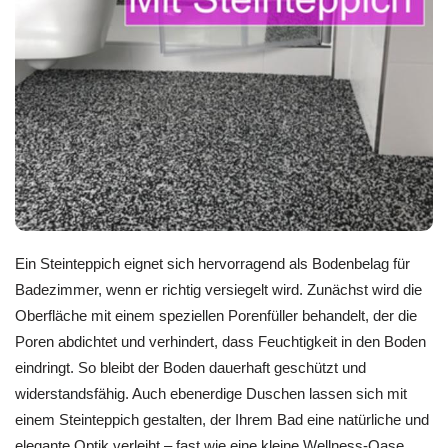
Ein Steinteppich eignet sich hervorragend als Bodenbelag für
Badezimmer, wenn er richtig versiegelt wird. Zunächst wird die
Oberfläche mit einem speziellen Porenfüller behandelt, der die
Poren abdichtet und verhindert, dass Feuchtigkeit in den Boden
eindringt. So bleibt der Boden dauerhaft geschützt und
widerstandsfähig. Auch ebenerdige Duschen lassen sich mit
einem Steinteppich gestalten, der Ihrem Bad eine natürliche und
elegante Optik verleiht – fast wie eine kleine Wellness-Oase.