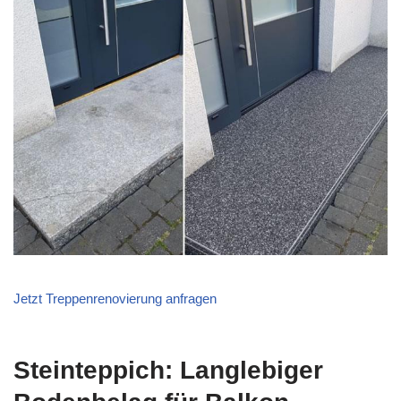
Jetzt Treppenrenovierung anfragen
Steinteppich: Langlebiger