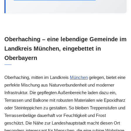
Oberhaching – eine lebendige Gemeinde im
Landkreis München, eingebettet in
Oberbayern
Oberhaching, mitten im Landkreis
München
gelegen, bietet eine
perfekte Mischung aus Naturverbundenheit und moderner
Infrastruktur. Die gepflegten Außenbereiche laden dazu ein,
Terrassen und Balkone mit robusten Materialien wie Epoxidharz
oder Steinteppichen zu gestalten. So bleiben Treppenstufen und
Terrassenbeläge dauerhaft vor Feuchtigkeit und Frost
geschützt. Die Nähe zur Landeshauptstadt macht diesen Ort
besonders interessant für Menschen, die eine ruhige Wohnlage