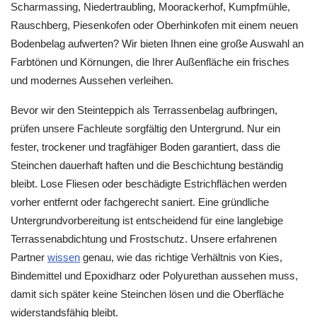
Scharmassing, Niedertraubling, Moorackerhof, Kumpfmühle,
Rauschberg, Piesenkofen oder Oberhinkofen mit einem neuen
Bodenbelag aufwerten? Wir bieten Ihnen eine große Auswahl an
Farbtönen und Körnungen, die Ihrer Außenfläche ein frisches
und modernes Aussehen verleihen.
Bevor wir den Steinteppich als Terrassenbelag aufbringen,
prüfen unsere Fachleute sorgfältig den Untergrund. Nur ein
fester, trockener und tragfähiger Boden garantiert, dass die
Steinchen dauerhaft haften und die Beschichtung beständig
bleibt. Lose Fliesen oder beschädigte Estrichflächen werden
vorher entfernt oder fachgerecht saniert. Eine gründliche
Untergrundvorbereitung ist entscheidend für eine langlebige
Terrassenabdichtung und Frostschutz. Unsere erfahrenen
Partner
wissen
genau, wie das richtige Verhältnis von Kies,
Bindemittel und Epoxidharz oder Polyurethan aussehen muss,
damit sich später keine Steinchen lösen und die Oberfläche
widerstandsfähig bleibt.